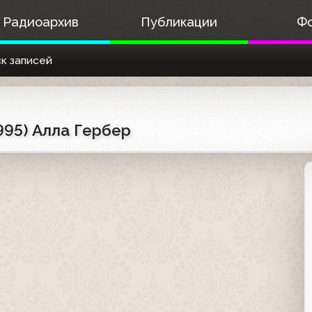
Радиоархив
Публикации
Ф
к записей
1995) Алла Гербер