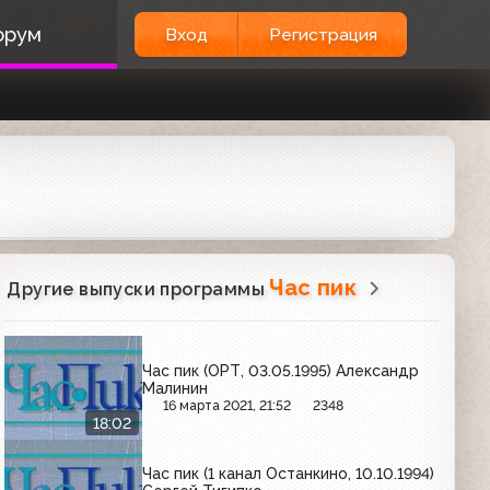
орум
Вход
Регистрация
Час пик
Другие выпуски программы
Час пик (ОРТ, 03.05.1995) Александр
Малинин
16 марта 2021, 21:52
2348
18:02
Час пик (1 канал Останкино, 10.10.1994)