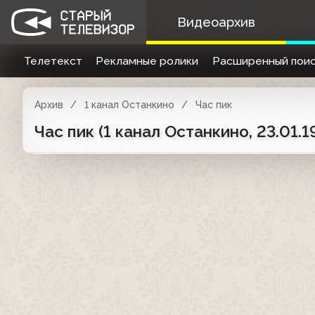
Видеоархив
Телетекст
Рекламные ролики
Расширенный поис
Архив
1 канал Останкино
Час пик
Час пик (1 канал Останкино, 23.01.