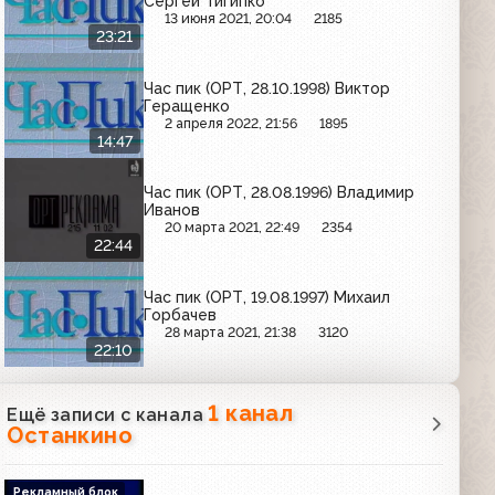
Сергей Тигипко
13 июня 2021, 20:04
2185
23:21
Час пик (ОРТ, 28.10.1998) Виктор
Геращенко
2 апреля 2022, 21:56
1895
14:47
Час пик (ОРТ, 28.08.1996) Владимир
Иванов
20 марта 2021, 22:49
2354
22:44
Час пик (ОРТ, 19.08.1997) Михаил
Горбачев
28 марта 2021, 21:38
3120
22:10
1 канал
Ещё записи с канала
Останкино
Рекламный блок