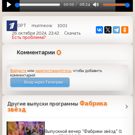
00:00
06:24
ОРТ
murmeow
1001
26 октября 2024, 23:42
Скачать
Есть проблема?
0
Комментарии
Войдите
или
зарегистрируйтесь
, чтобы добавить
комментарий
Вход через Телеграм
Фабрика
Другие выпуски программы
звёзд
Выпускной вечер "Фабрики звёзд" (1