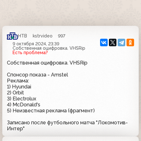
НТВ
kstrvideo
997
9 октября 2024, 23:39
Собственная оцифровка. VHSRip
Есть проблема?
Собственная оцифровка. VHSRip
Спонсор показа - Amstel
Реклама:
1) Hyundai
2) Orbit
3) Electrolux
4) McDonald's
5) Неизвестная реклама (фрагмент)
Записано после футбольного матча "Локомотив-
Интер"