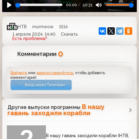
00:00
50:31
НТВ
murmeow
1514
1 апреля 2024, 14:40
Скачать
Есть проблема?
0
Комментарии
Войдите
или
зарегистрируйтесь
, чтобы добавить
комментарий
Вход через Телеграм
В нашу
Другие выпуски программы
гавань заходили корабли
В нашу гавань заходили корабли (НТВ,