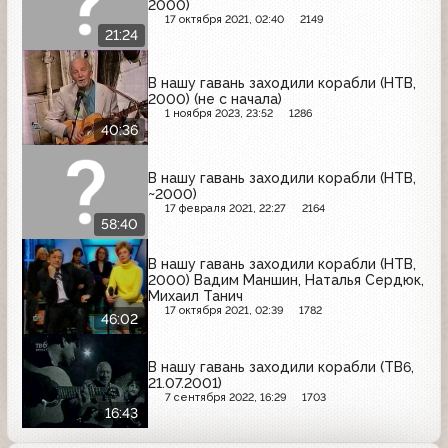
2000)
17 октября 2021, 02:40
2149
21:24
В нашу гавань заходили корабли (НТВ,
2000) (не с начала)
1 ноября 2023, 23:52
1286
40:36
В нашу гавань заходили корабли (НТВ,
~2000)
17 февраля 2021, 22:27
2164
58:40
В нашу гавань заходили корабли (НТВ,
2000) Вадим Маншин, Наталья Сердюк,
Михаил Танич
17 октября 2021, 02:39
1782
46:02
В нашу гавань заходили корабли (ТВ6,
21.07.2001)
7 сентября 2022, 16:29
1703
16:43