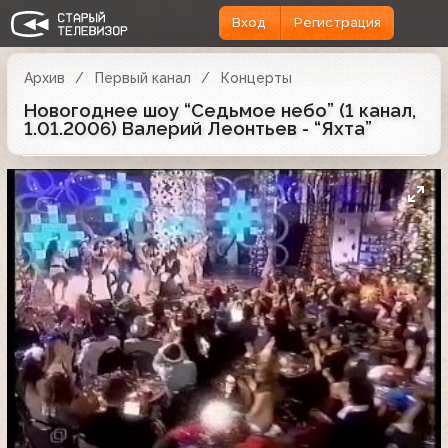
Вход
Регистрация
Архив
Первый канал
Концерты
Новогоднее шоу “Седьмое небо” (1 канал,
1.01.2006) Валерий Леонтьев - “Яхта”