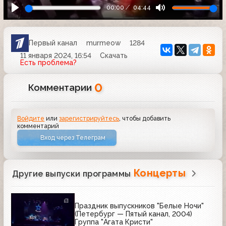
00:00
04:44
Первый канал
murmeow
1284
11 января 2024, 16:54
Скачать
Есть проблема?
0
Комментарии
Войдите
или
зарегистрируйтесь
, чтобы добавить
комментарий
Вход через Телеграм
Концерты
Другие выпуски программы
Праздник выпускников "Белые Ночи"
(Петербург — Пятый канал, 2004)
Группа "Агата Кристи"