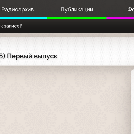
Радиоархив
Публикации
Ф
к записей
6) Первый выпуск