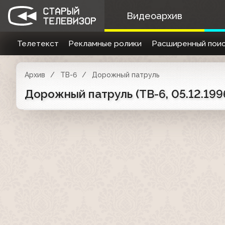
Видеоархив
Телетекст
Рекламные ролики
Расширенный поис
Архив
ТВ-6
Дорожный патруль
Дорожный патруль (ТВ-6, 05.12.199