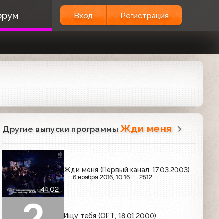
орум
Вход
Регистрация
Жди меня
Другие выпуски программы
Жди меня (Первый канал, 17.03.2003)
6 ноября 2016, 10:16
2512
44:02
Ищу тебя (ОРТ, 18.01.2000)