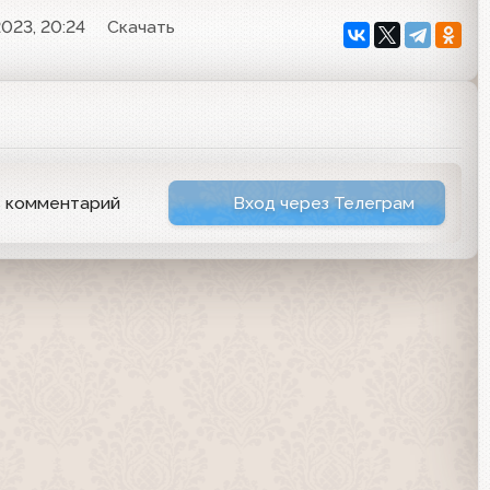
023, 20:24
Скачать
ь комментарий
Вход через Телеграм