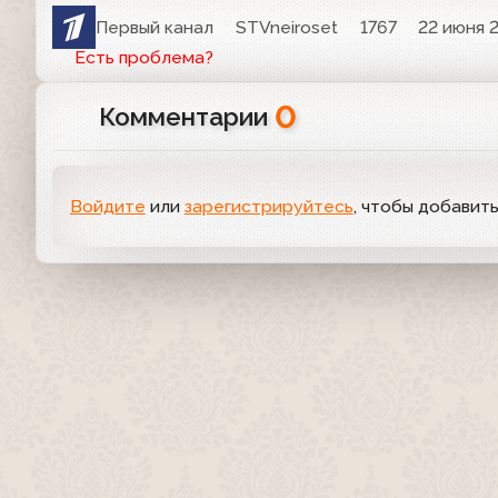
Первый канал
STVneiroset
1767
22 июня 2
Есть проблема?
0
Комментарии
Войдите
или
зарегистрируйтесь
, чтобы добавит