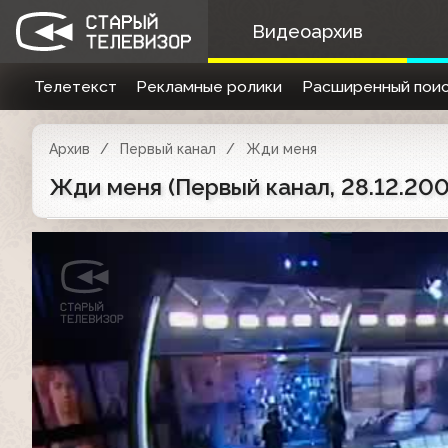
Видеоархив
Телетекст
Рекламные ролики
Расширенный поис
Архив
Первый канал
Жди меня
Жди меня (Первый канал, 28.12.200