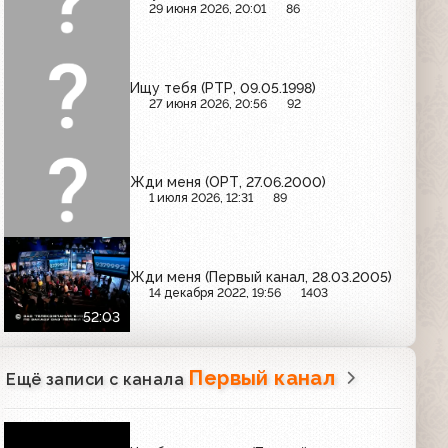
29 июня 2026, 20:01
86
Ищу тебя (РТР, 09.05.1998)
27 июня 2026, 20:56
92
Жди меня (ОРТ, 27.06.2000)
1 июля 2026, 12:31
89
Жди меня (Первый канал, 28.03.2005)
14 декабря 2022, 19:56
1403
52:03
Первый канал
Ещё записи с канала