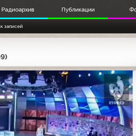
Радиоархив
Публикации
Ф
к записей
9)