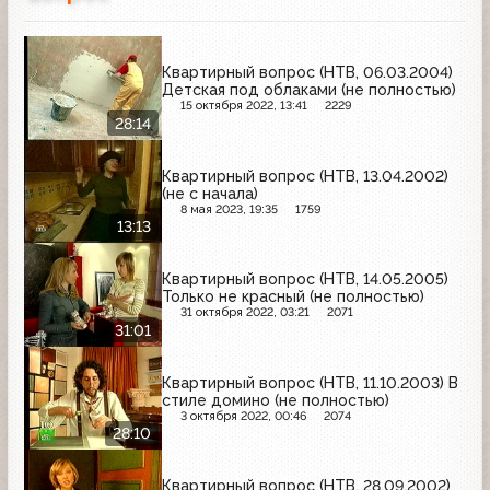
Квартирный вопрос (НТВ, 06.03.2004)
Детская под облаками (не полностью)
15 октября 2022, 13:41
2229
28:14
Квартирный вопрос (НТВ, 13.04.2002)
(не с начала)
8 мая 2023, 19:35
1759
13:13
Квартирный вопрос (НТВ, 14.05.2005)
Только не красный (не полностью)
31 октября 2022, 03:21
2071
31:01
Квартирный вопрос (НТВ, 11.10.2003) В
стиле домино (не полностью)
3 октября 2022, 00:46
2074
28:10
Квартирный вопрос (НТВ, 28.09.2002)