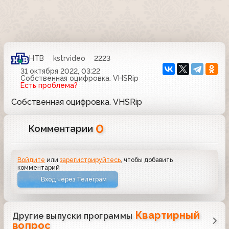
НТВ
kstrvideo
2223
31 октября 2022, 03:22
Собственная оцифровка. VHSRip
Есть проблема?
Собственная оцифровка. VHSRip
0
Комментарии
Войдите
или
зарегистрируйтесь
, чтобы добавить
комментарий
Вход через Телеграм
Квартирный
Другие выпуски программы
вопрос