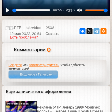
00:00
03:36
РТР
kstrvideo
2508
12 мая 2022, 20:54
Скачать
Есть проблема?
0
Комментарии
Войдите
или
зарегистрируйтесь
, чтобы добавить
комментарий
Вход через Телеграм
Еще записи этого оформления
Рекламный блок
Реклама (РТР, январь 1998) Moulinex,
Россия - щедрая душа, Kodak Express,