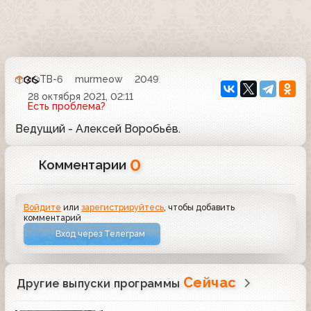
ТВ-6
murmeow
2049
28 октября 2021, 02:11
Есть проблема?
Ведущий - Алексей Воробьёв.
0
Комментарии
Войдите
или
зарегистрируйтесь
, чтобы добавить
комментарий
Вход через Телеграм
Сейчас
Другие выпуски программы