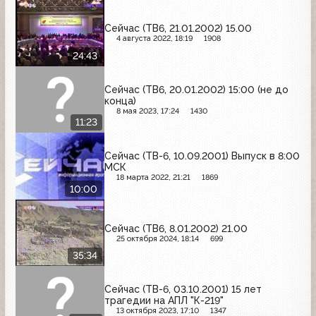
Сейчас (ТВ6, 21.01.2002) 15.00
4 августа 2022, 18:19
1908
24:43
Сейчас (ТВ6, 20.01.2002) 15:00 (не до
конца)
8 мая 2023, 17:24
1430
11:23
Сейчас (ТВ-6, 10.09.2001) Выпуск в 8:00
МСК
18 марта 2022, 21:21
1869
10:00
Сейчас (ТВ6, 8.01.2002) 21.00
25 октября 2024, 18:14
699
35:34
Сейчас (ТВ-6, 03.10.2001) 15 лет
трагедии на АПЛ "К-219"
13 октября 2023, 17:10
1347