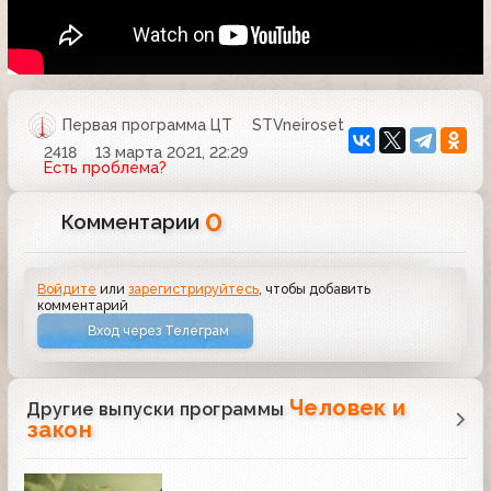
Первая программа ЦТ
STVneiroset
2418
13 марта 2021, 22:29
Есть проблема?
0
Комментарии
Войдите
или
зарегистрируйтесь
, чтобы добавить
комментарий
Вход через Телеграм
Человек и
Другие выпуски программы
закон