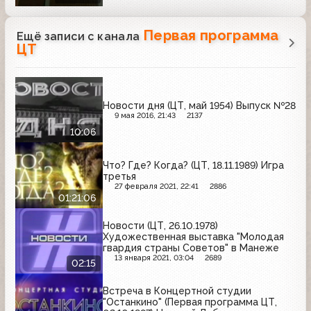
Первая программа
Ещё записи с канала
ЦТ
Новости дня (ЦТ, май 1954) Выпуск №28
9 мая 2016, 21:43
2137
10:06
Что? Где? Когда? (ЦТ, 18.11.1989) Игра
третья
27 февраля 2021, 22:41
2886
01:21:06
Новости (ЦТ, 26.10.1978)
Художественная выставка "Молодая
гвардия страны Советов" в Манеже
13 января 2021, 03:04
2689
02:15
Встреча в Концертной студии
"Останкино" (Первая программа ЦТ,