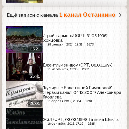
1 канал Останкино
Ещё записи с канала
Играй, гармонь! (ОРТ, 31.05.1996)
(концовка)
29 февраля 2024, 12:31
1570
05:21
Джентльмен-шоу (ОРТ, 08.03.1997)
21 марта 2017, 12:35
2882
25:41
"Кумиры с Валентиной Пимановой"
(Первый канал, 04.12.2004) Александра
Яковлева
21 апреля 2015, 23:04
2281
26:01
ЖЗЛ (ОРТ, 03.03.1998) Татьяна Шмыга
16 сентября 2015, 17:19
2385