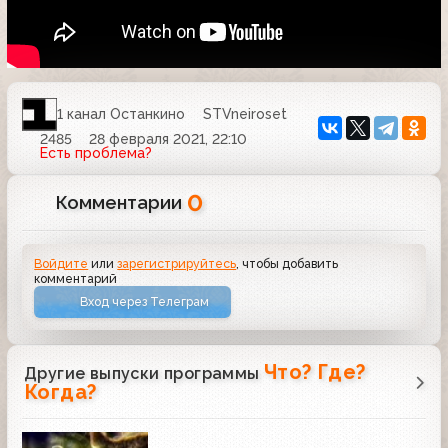
1 канал Останкино
STVneiroset
2485
28 февраля 2021, 22:10
Есть проблема?
0
Комментарии
Войдите
или
зарегистрируйтесь
, чтобы добавить
комментарий
Вход через Телеграм
Что? Где?
Другие выпуски программы
Когда?