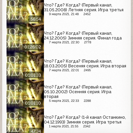
Что? Где? Когда? (Первый канал,
31.05.2008) Летняя серия. Игра третья
9 марта 2021, 21:48
2452
56:54
Что? Где? Когда? (Первый канал,
24.12.2005) Зимняя серия. Финал года
7 марта 2021, 22:30
2778
01:26:02
Что? Где? Когда? (Первый канал,
18.03.2005) Весеняя серия. Игра вторая
7 марта 2021, 22:01
2495
01:01:33
Что? Где? Когда? (Первый канал,
05.10.2002) Осенняя серия. Игра
вторая
5 марта 2021, 22:33
2288
01:01:10
Что? Где? Когда? (1-й канал Останкино,
04.12.1993) Зимняя серия. Игра третья
1 марта 2021, 21:55
2342
47:34