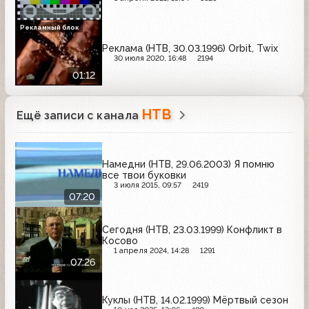
Рекламный блок
Реклама (НТВ, 30.03.1996) Orbit, Twix
30 июля 2020, 16:48
2194
01:12
НТВ
Ещё записи с канала
Намедни (НТВ, 29.06.2003) Я помню
все твои буковки
3 июля 2015, 09:57
2419
07:20
Сегодня (НТВ, 23.03.1999) Конфликт в
Косово
1 апреля 2024, 14:28
1291
07:26
Куклы (НТВ, 14.02.1999) Мёртвый сезон