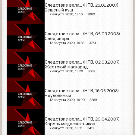
Следствие вели... (НТВ, 26.01.2007)
Бешеный куш
7 августа 2020, 13:16
3860
Следствие вели... (НТВ, 05.09.2008)
След зверя
12 августа 2020, 19:33
3751
Следствие вели... (НТВ, 02.03.2007)
Жестокий маскарад
7 августа 2020, 13:29
3089
Следствие вели... (НТВ, 16.05.2008)
Неуловимый
12 августа 2020, 19:20
3269
Следствие вели... (НТВ, 20.04.2007)
Король медвежатников
7 августа 2020, 18:31
3411