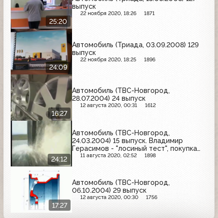
выпуск
22 ноября 2020, 18:26
1871
25:20
Автомобиль (Триада, 03.09.2008) 129
выпуск
22 ноября 2020, 18:25
1896
24:09
Автомобиль (ТВС-Новгород,
28.07.2004) 24 выпуск
12 августа 2020, 00:31
1612
16:27
Автомобиль (ТВС-Новгород,
24.03.2004) 15 выпуск. Владимир
Герасимов - "лосиный тест", покупка
отечественной летней резины и
11 августа 2020, 02:52
1898
24:12
дисков, ОСАГО от Согласия
Автомобиль (ТВС-Новгород,
06.10.2004) 29 выпуск
12 августа 2020, 00:30
1756
17:27