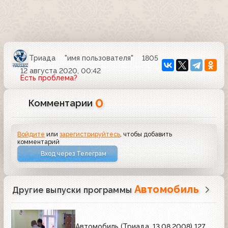
Триада
"имя пользователя"
1805
12 августа 2020, 00:42
Есть проблема?
0
Комментарии
Войдите
или
зарегистрируйтесь
, чтобы добавить
комментарий
Вход через Телеграм
Автомобиль
Другие выпуски программы
Автомобиль (Триада, 13.08.2008) 127