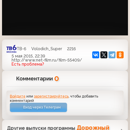
ТВ-6
Volodich_Super
2216
5 мая 2015, 22:39
http://www.net-film.ru/film-55409/
Есть проблема?
0
Комментарии
Войдите
или
зарегистрируйтесь
, чтобы добавить
комментарий
Вход через Телеграм
Дорожный
Другие выпуски программы