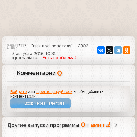
РТР
"имя пользователя"
2303
5 августа 2015, 10:31
igromania.ru
Есть проблема?
0
Комментарии
Войдите
или
зарегистрируйтесь
, чтобы добавить
комментарий
Вход через Телеграм
От винта!
Другие выпуски программы