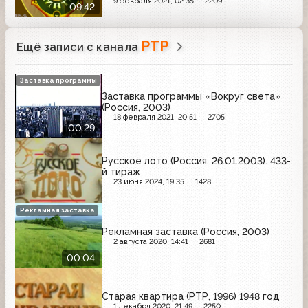
9 февраля 2021, 02:35
2209
09:42
РТР
Ещё записи с канала
Заставка программы
Заставка программы «Вокруг света»
(Россия, 2003)
18 февраля 2021, 20:51
2705
00:29
Русское лото (Россия, 26.01.2003). 433-
й тираж
23 июня 2024, 19:35
1428
Рекламная заставка
Рекламная заставка (Россия, 2003)
2 августа 2020, 14:41
2681
00:04
Старая квартира (РТР, 1996) 1948 год
1 декабря 2020, 21:49
2250