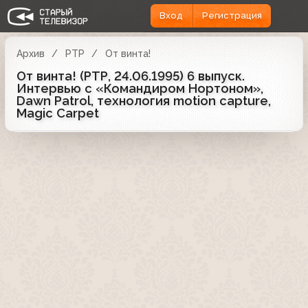
Вход
Регистрация
Архив
РТР
От винта!
От винта! (РТР, 24.06.1995) 6 выпуск.
Интервью с «Командиром Нортоном»,
Dawn Patrol, технология motion capture,
Magic Carpet