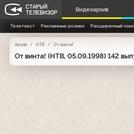
Видеоархив
Телетекст
Рекламные ролики
Расширенный поис
Архив
НТВ
От винта!
От винта! (НТВ, 05.09.1998) 142 вы