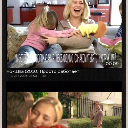
00:09
Но-Шпа (2010) Просто работает
3 мая 2026, 23:50
184