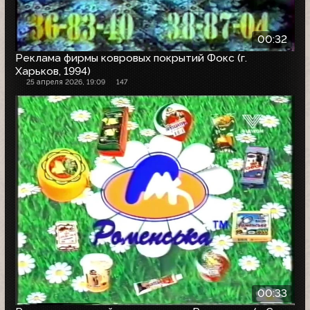
00:32
Реклама фирмы ковровых покрытий Фокс (г.
Харьков, 1994)
25 апреля 2026, 19:09
147
00:33