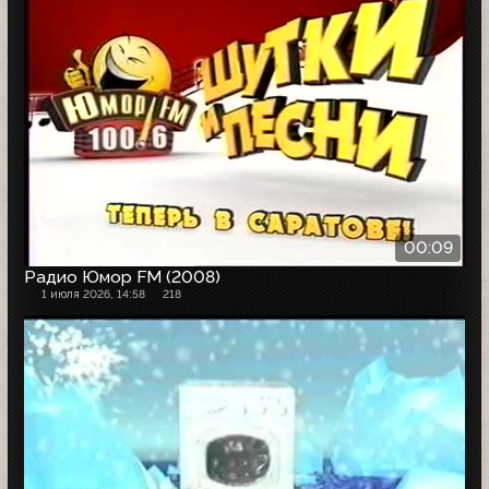
00:09
Радио Юмор FM (2008)
1 июля 2026, 14:58
218