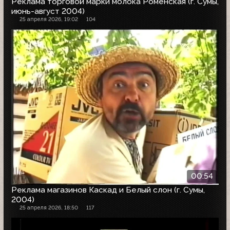
Реклама торговой марки молока Роменская (г. Сумы,
июнь-август 2004)
25 апреля 2026, 19:02
104
00:54
Реклама магазинов Каскад и Белый слон (г. Сумы,
2004)
25 апреля 2026, 18:50
117