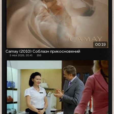
00:19
Camay (2010) Соблазн прикосновений
5 мая 2026, 20:41
356