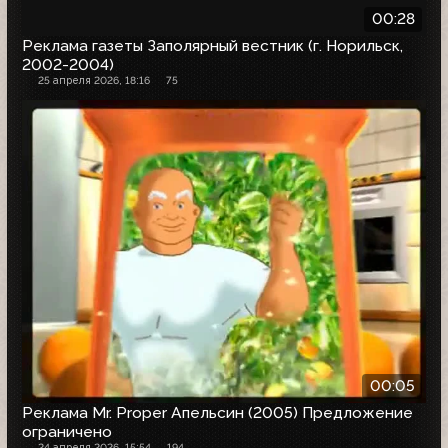
00:28
Реклама газеты Заполярный вестник (г. Норильск,
2002-2004)
25 апреля 2026, 18:16
75
00:05
Реклама Mr. Proper Апельсин (2005) Предложение
ограничено
24 апреля 2026, 15:54
194