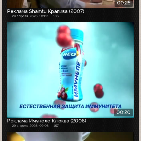
00:25
Реклама Shamtu Крапива (2007)
29 апреля 2026, 10:02
136
00:20
Реклама Имунеле Клюква (2008)
29 апреля 2026, 09:06
157