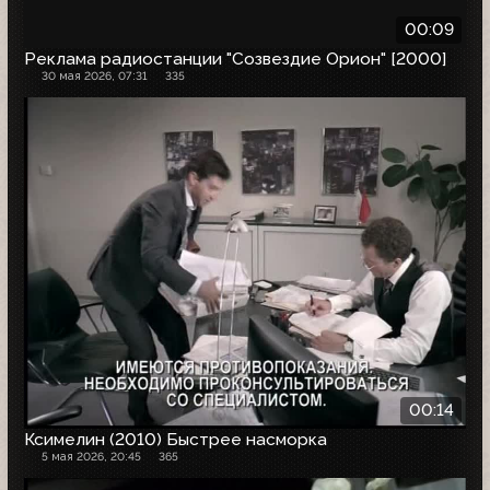
00:09
Реклама радиостанции "Созвездие Орион" [2000]
30 мая 2026, 07:31
335
00:14
Ксимелин (2010) Быстрее насморка
5 мая 2026, 20:45
365