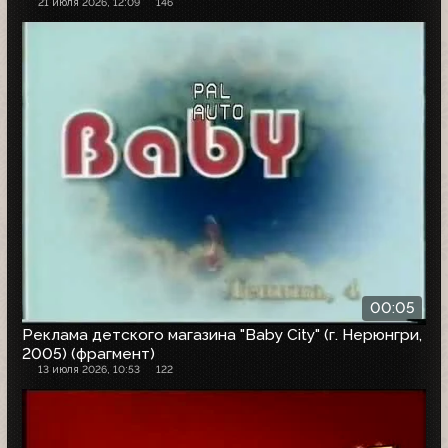
21 июля 2026, 12:09
146
00:05
Реклама детского магазина "Baby City" (г. Нерюнгри,
2005) (фрагмент)
13 июля 2026, 10:53
122