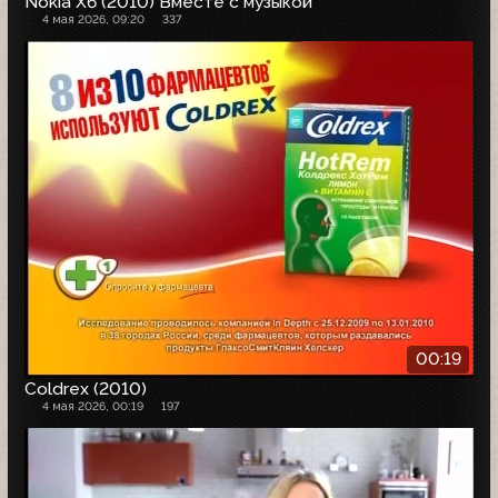
Nokia X6 (2010) Вместе с музыкой
4 мая 2026, 09:20
337
00:19
Coldrex (2010)
4 мая 2026, 00:19
197