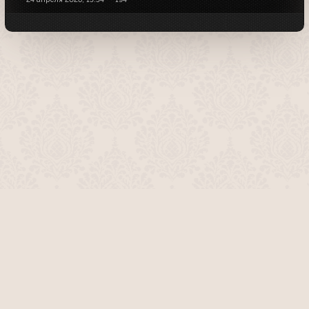
О проекте
Команда сайта
Помочь сайту
Правила
Обратная связь
Пользователи
Топ пользователей