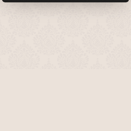
О проекте
Команда сайта
Помочь сайту
Правила
Обратная связь
Пользователи
Топ пользователей