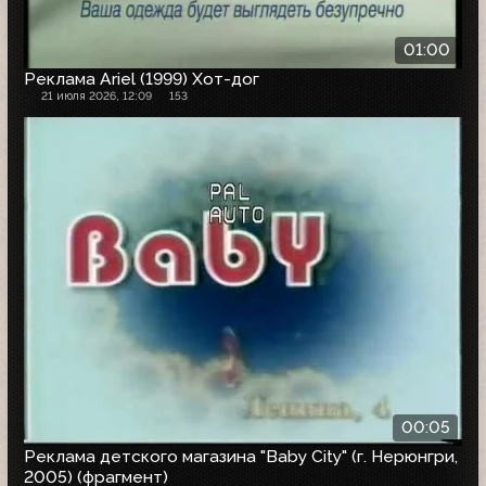
01:00
Реклама Ariel (1999) Хот-дог
21 июля 2026, 12:09
153
00:05
Реклама детского магазина "Baby City" (г. Нерюнгри,
2005) (фрагмент)