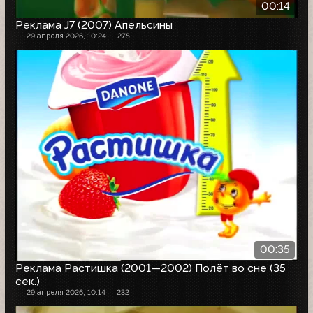
00:14
Реклама J7 (2007) Апельсины
29 апреля 2026, 10:24
275
00:35
Реклама Растишка (2001—2002) Полёт во сне (35
сек.)
29 апреля 2026, 10:14
232