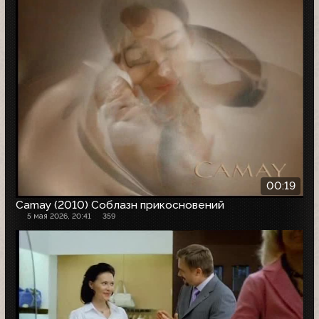
00:19
Camay (2010) Соблазн прикосновений
5 мая 2026, 20:41
359