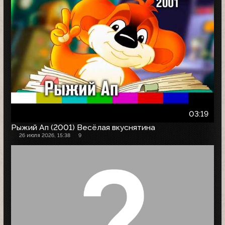
03:19
Рыжий Ап (2001) Весёлая вкуснятина
26 июля 2026, 15:38
9