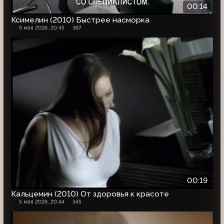
00:14
Ксимелин (2010) Быстрее насморка
5 мая 2026, 20:45
367
00:19
Кальцемин (2010) От здоровья к красоте
5 мая 2026, 20:44
345