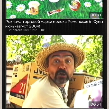
00:33
Реклама торговой марки молока Роменская (г. Сумы,
июнь-август 2004)
25 апреля 2026, 19:02
105
00:54