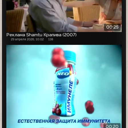
00:25
Реклама Shamtu Крапива (2007)
29 апреля 2026, 10:02
138
00:20