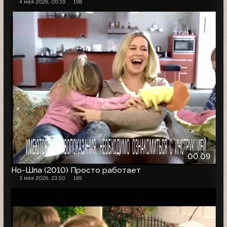
4 мая 2026, 00:19
198
00:09
Но-Шпа (2010) Просто работает
3 мая 2026, 23:50
185