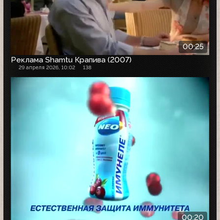
00:25
Реклама Shamtu Крапива (2007)
29 апреля 2026, 10:02
138
00:20