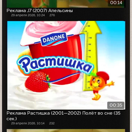
00:14
Реклама J7 (2007) Апельсины
29 апреля 2026, 10:24
276
00:35
Реклама Растишка (2001—2002) Полёт во сне (35
сек.)
29 апреля 2026, 10:14
232