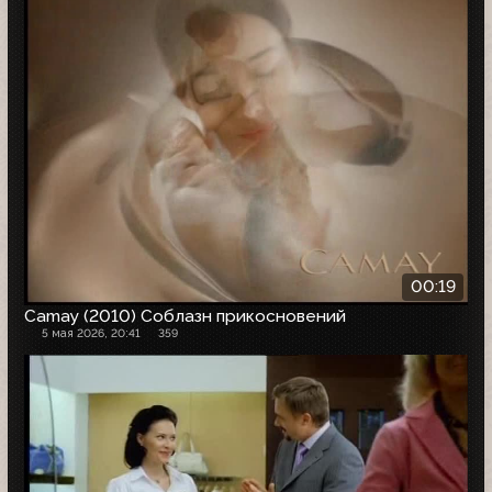
00:19
Camay (2010) Соблазн прикосновений
5 мая 2026, 20:41
359