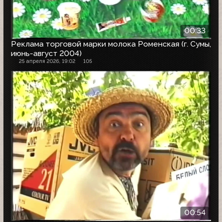
00:33
Реклама торговой марки молока Роменская (г. Сумы,
июнь-август 2004)
25 апреля 2026, 19:02
105
00:54