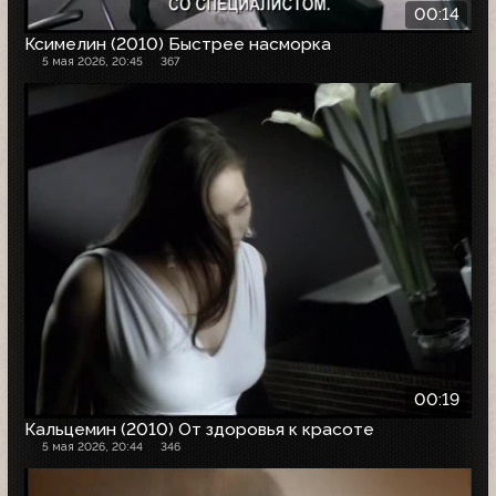
00:14
Ксимелин (2010) Быстрее насморка
5 мая 2026, 20:45
367
00:19
Кальцемин (2010) От здоровья к красоте
5 мая 2026, 20:44
346