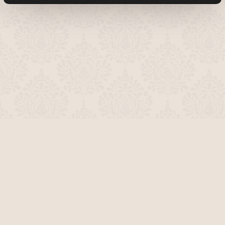
О проекте
Команда сайта
Помочь сайту
Правила
Обратная связь
Пользователи
Топ пользователей