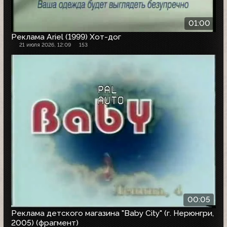
01:00
Реклама Ariel (1999) Хот-дог
21 июля 2026, 12:09
153
00:05
Реклама детского магазина "Baby City" (г. Нерюнгри,
2005) (фрагмент)