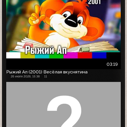
03:19
Рыжий Ап (2001) Весёлая вкуснятина
26 июля 2026, 15:38
11