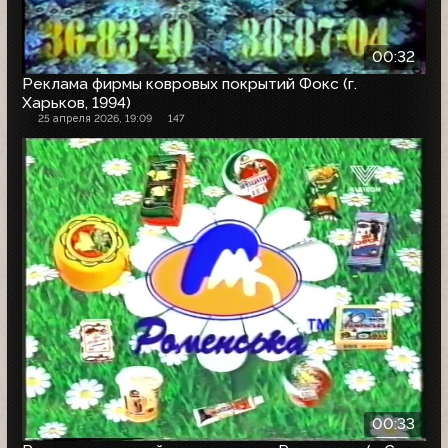
00:32
Реклама фирмы ковровых покрытий Фокс (г.
Харьков, 1994)
25 апреля 2026, 19:09
147
00:33