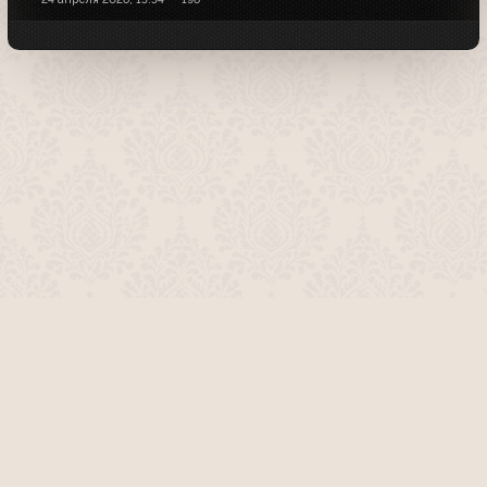
О проекте
Команда сайта
Помочь сайту
Правила
Обратная связь
Пользователи
Топ пользователей