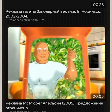
00:28
Реклама газеты Заполярный вестник (г. Норильск,
2002-2004)
25 апреля 2026, 18:16
75
00:05
Реклама Mr. Proper Апельсин (2005) Предложение
ограничено
24 апреля 2026, 15:54
196