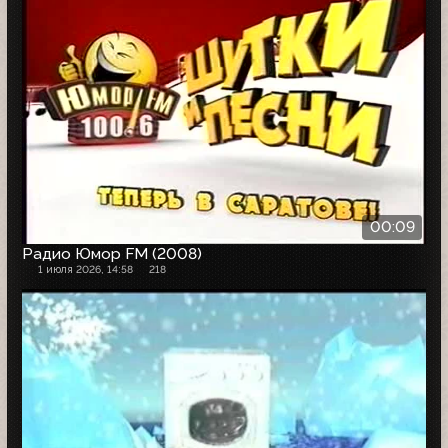
00:09
Радио Юмор FM (2008)
1 июля 2026, 14:58
218