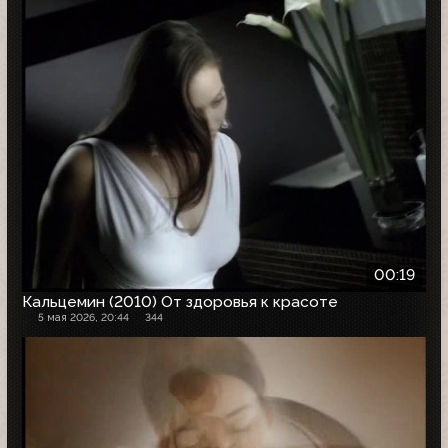
00:19
Кальцемин (2010) От здоровья к красоте
5 мая 2026, 20:44
344