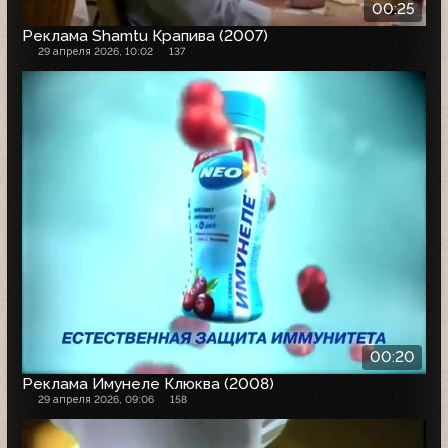
00:25
Реклама Shamtu Крапива (2007)
29 апреля 2026, 10:02
137
00:20
Реклама Имунеле Клюква (2008)
29 апреля 2026, 09:06
158