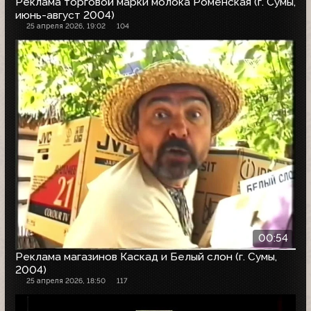
Реклама торговой марки молока Роменская (г. Сумы,
июнь-август 2004)
25 апреля 2026, 19:02
104
00:54
Реклама магазинов Каскад и Белый слон (г. Сумы,
2004)
25 апреля 2026, 18:50
117