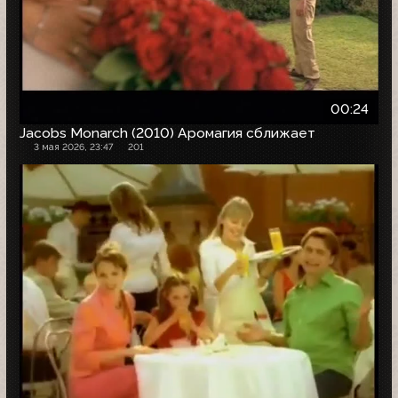
00:24
Jacobs Monarch (2010) Аромагия сближает
3 мая 2026, 23:47
201