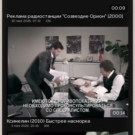
00:09
Реклама радиостанции "Созвездие Орион" [2000]
30 мая 2026, 07:31
335
00:14
Ксимелин (2010) Быстрее насморка
5 мая 2026, 20:45
365