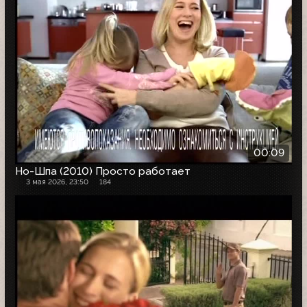
00:09
Но-Шпа (2010) Просто работает
3 мая 2026, 23:50
184