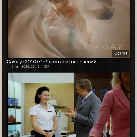
00:19
Camay (2010) Соблазн прикосновений
5 мая 2026, 20:41
357