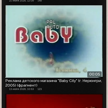
21 июля 2026, 12:09
148
00:05
Реклама детского магазина "Baby City" (г. Нерюнгри,
2005) (фрагмент)
13 июля 2026, 10:53
123