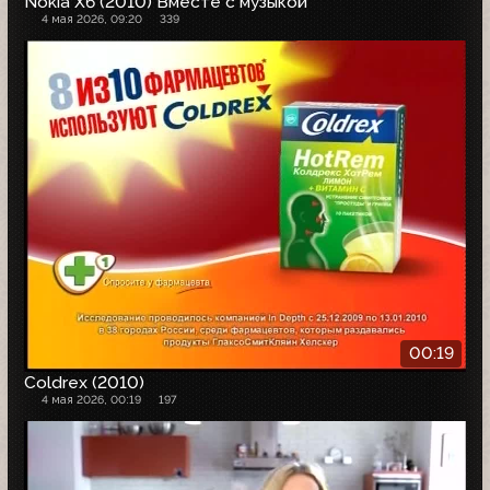
Nokia X6 (2010) Вместе с музыкой
4 мая 2026, 09:20
339
00:19
Coldrex (2010)
4 мая 2026, 00:19
197