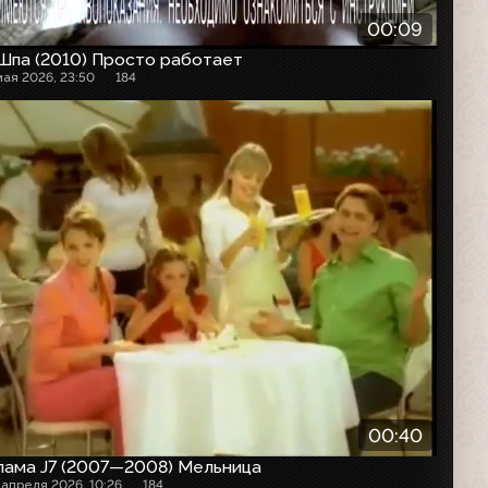
00:09
Шпа (2010) Просто работает
мая 2026, 23:50
184
00:40
лама J7 (2007—2008) Мельница
 апреля 2026, 10:26
184