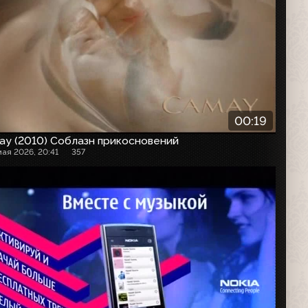
00:19
ay (2010) Соблазн прикосновений
мая 2026, 20:41
357