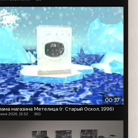
00:37
ама магазина Метелица (г. Старый Оскол, 1996)
июня 2026, 15:52
360