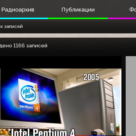
Радиоархив
Публикации
Ф
к записей
дено 1166 записей