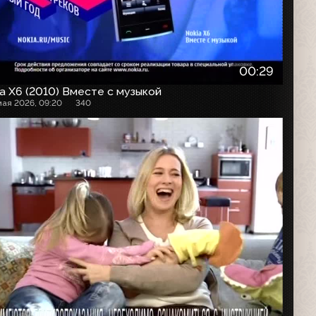
00:29
a X6 (2010) Вместе с музыкой
мая 2026, 09:20
340