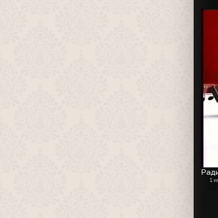
Рад
1 