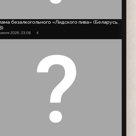
ама безалкогольного «Лидского пива» (Беларусь,
3)
 июля 2026, 23:08
4