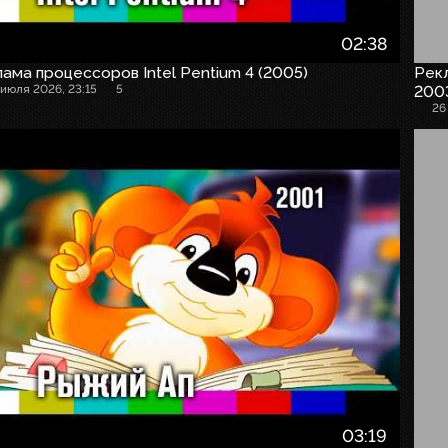
02:38
ама процессоров Intel Pentium 4 (2005)
Рекл
 июля 2026, 23:15
5
200
26
03:19