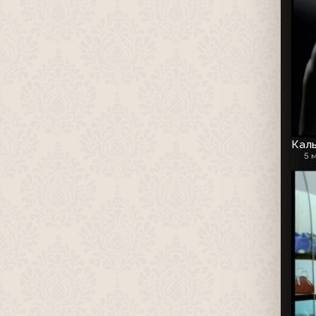
Каль
5 