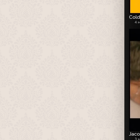
Cold
4 
Jaco
3 