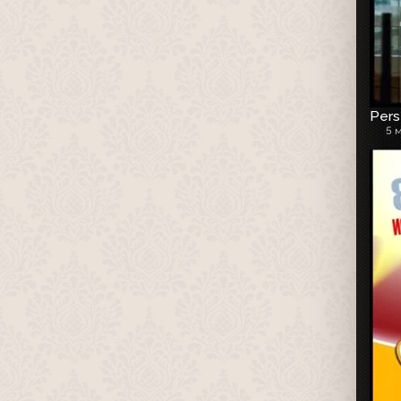
Pers
5 