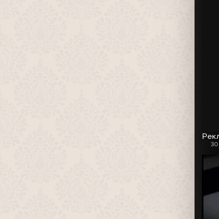
Рекл
30