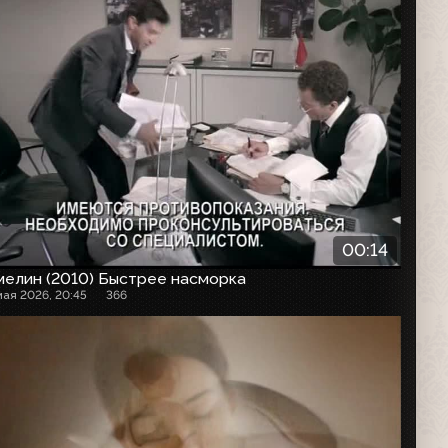
00:14
мелин (2010) Быстрее насморка
мая 2026, 20:45
366