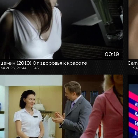
00:19
цемин (2010) От здоровья к красоте
Cam
мая 2026, 20:44
345
5 