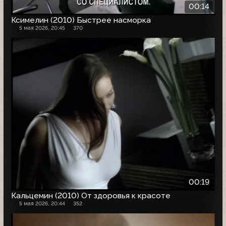
00:14
Ксимелин (2010) Быстрее насморка
5 мая 2026, 20:45
370
00:19
Кальцемин (2010) От здоровья к красоте
5 мая 2026, 20:44
352