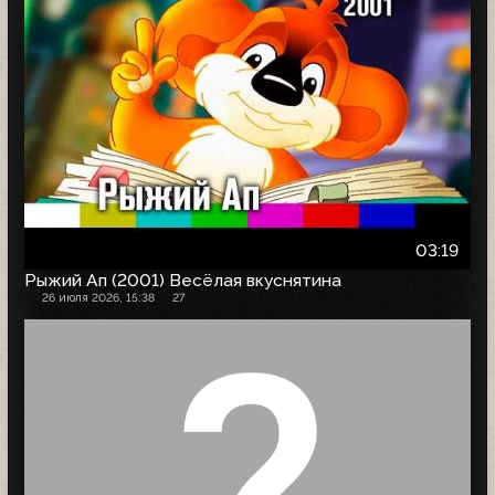
03:19
Рыжий Ап (2001) Весёлая вкуснятина
26 июля 2026, 15:38
27