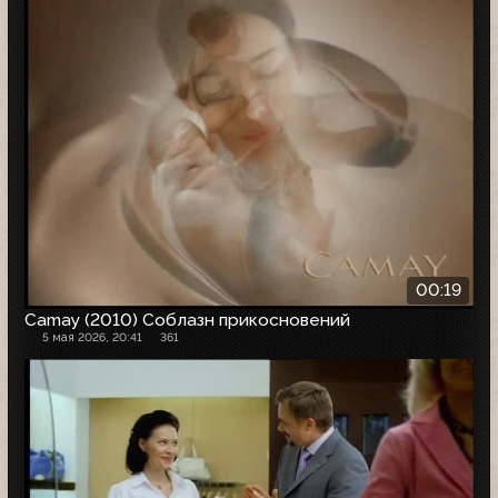
00:19
Camay (2010) Соблазн прикосновений
5 мая 2026, 20:41
361