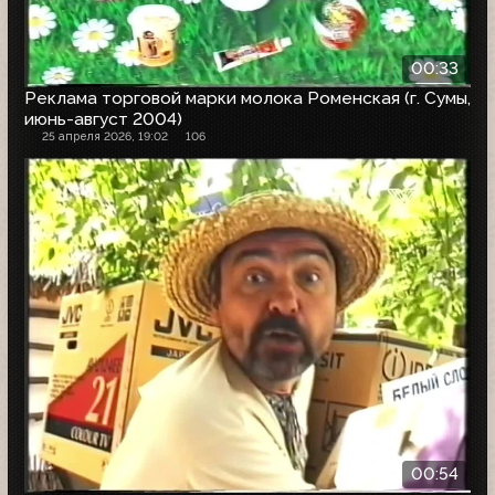
00:33
Реклама торговой марки молока Роменская (г. Сумы,
июнь-август 2004)
25 апреля 2026, 19:02
106
00:54