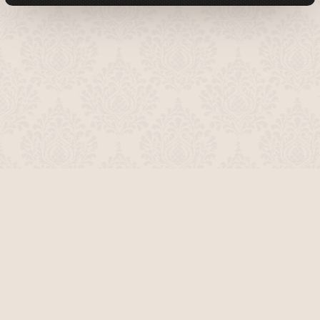
О проекте
Команда сайта
Помочь сайту
Правила
Обратная связь
Пользователи
Топ пользователей