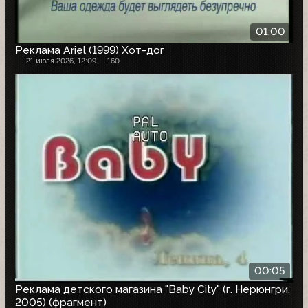
01:00
Реклама Ariel (1999) Хот-дог
21 июля 2026, 12:09
160
00:05
Реклама детского магазина "Baby City" (г. Нерюнгри,
2005) (фрагмент)