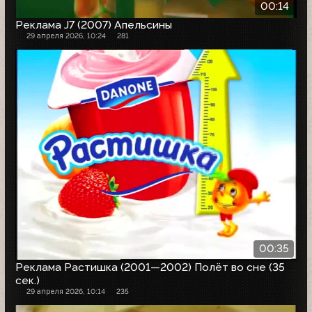
00:14
Реклама J7 (2007) Апельсины
29 апреля 2026, 10:24
281
00:35
Реклама Растишка (2001—2002) Полёт во сне (35
сек.)
29 апреля 2026, 10:14
235