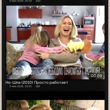
4 мая 2026, 00:19
200
00:09
Но-Шпа (2010) Просто работает
3 мая 2026, 23:50
188