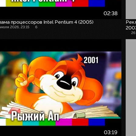
02:38
ама процессоров Intel Pentium 4 (2005)
Рекл
 июля 2026, 23:15
6
200
26
03:19