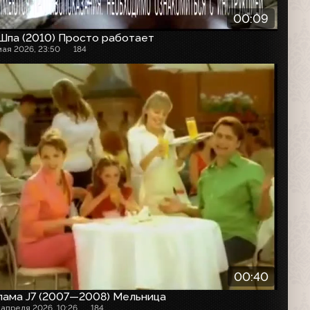
00:09
Шпа (2010) Просто работает
мая 2026, 23:50
184
00:40
лама J7 (2007—2008) Мельница
 апреля 2026, 10:26
184