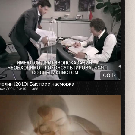
00:14
мелин (2010) Быстрее насморка
мая 2026, 20:45
366