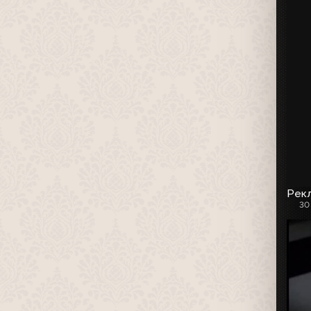
Рекл
30