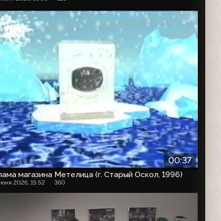
00:37
ама магазина Метелица (г. Старый Оскол, 1996)
июня 2026, 15:52
360