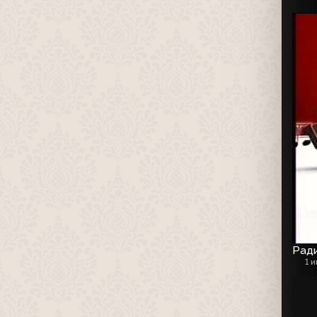
Рад
1 