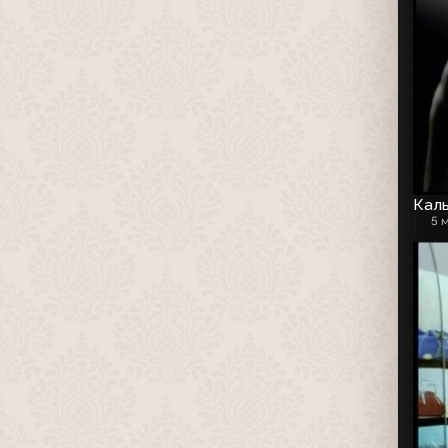
Каль
5 