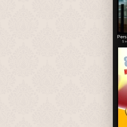
Pers
5 