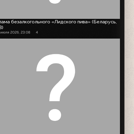
ама безалкогольного «Лидского пива» (Беларусь,
3)
 июля 2026, 23:08
4