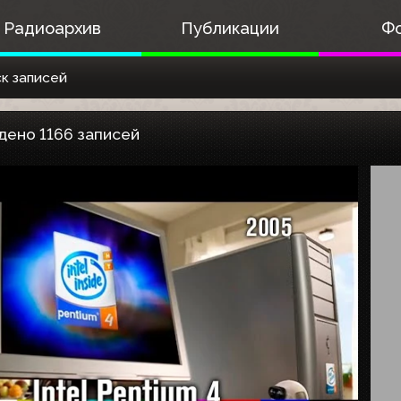
Радиоархив
Публикации
Ф
к записей
дено 1166 записей