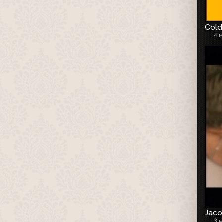
Cold
4 
Jaco
3 