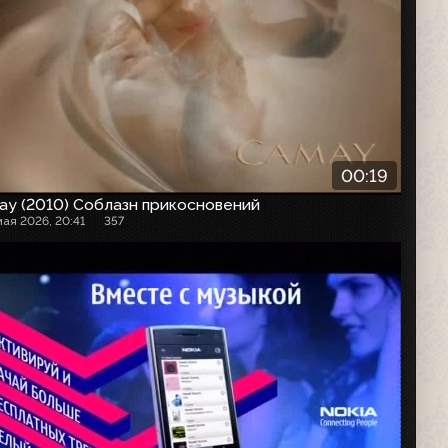
00:19
ay (2010) Соблазн прикосновений
мая 2026, 20:41
357