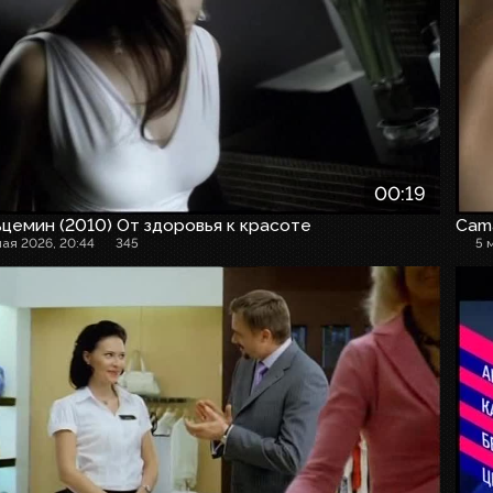
00:19
цемин (2010) От здоровья к красоте
Cam
мая 2026, 20:44
345
5 