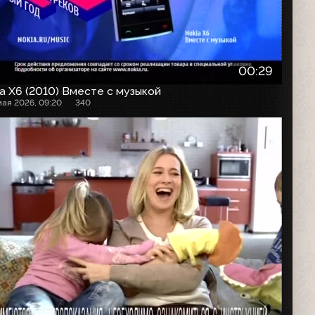
00:29
a X6 (2010) Вместе с музыкой
мая 2026, 09:20
340