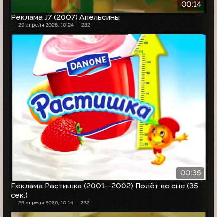
00:14
Реклама J7 (2007) Апельсины
29 апреля 2026, 10:24
282
00:35
Реклама Растишка (2001—2002) Полёт во сне (35
сек.)
29 апреля 2026, 10:14
237