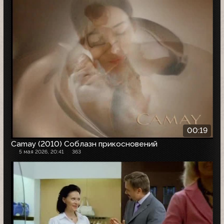
00:19
Camay (2010) Соблазн прикосновений
5 мая 2026, 20:41
363