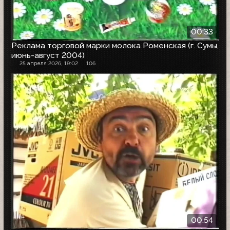
00:33
Реклама торговой марки молока Роменская (г. Сумы,
июнь-август 2004)
25 апреля 2026, 19:02
106
00:54