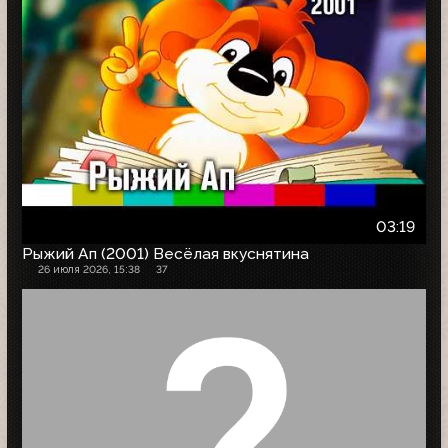
03:19
Рыжий Ап (2001) Весёлая вкуснятина
26 июля 2026, 15:38
37