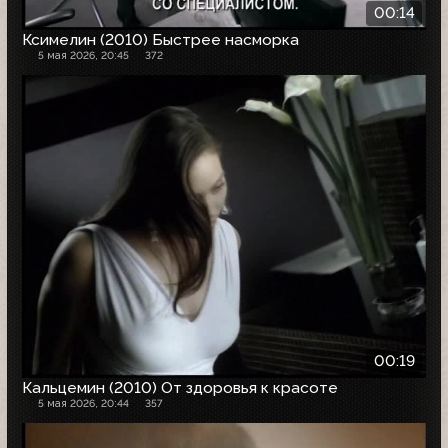
00:14
Ксимелин (2010) Быстрее насморка
5 мая 2026, 20:45
372
00:19
Кальцемин (2010) От здоровья к красоте
5 мая 2026, 20:44
357