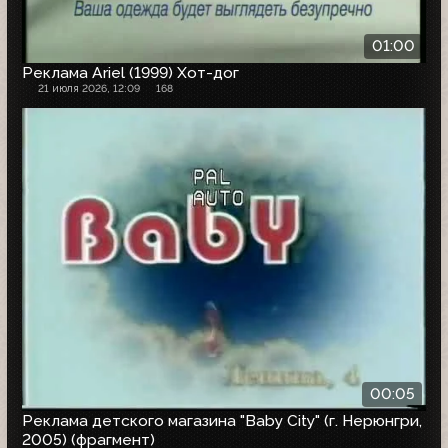
01:00
Реклама Ariel (1999) Хот-дог
21 июля 2026, 12:09
168
00:05
Реклама детского магазина "Baby City" (г. Нерюнгри,
2005) (фрагмент)