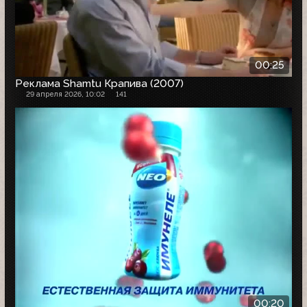
00:25
Реклама Shamtu Крапива (2007)
29 апреля 2026, 10:02
141
00:20