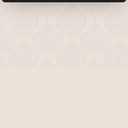
О проекте
Команда сайта
Помочь сайту
Правила
Обратная связь
Пользователи
Топ пользователей