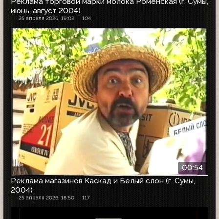
Реклама торговой марки молока Роменская (г. Сумы,
июнь-август 2004)
25 апреля 2026, 19:02
104
00:54
Реклама магазинов Каскад и Белый слон (г. Сумы,
2004)
25 апреля 2026, 18:50
117