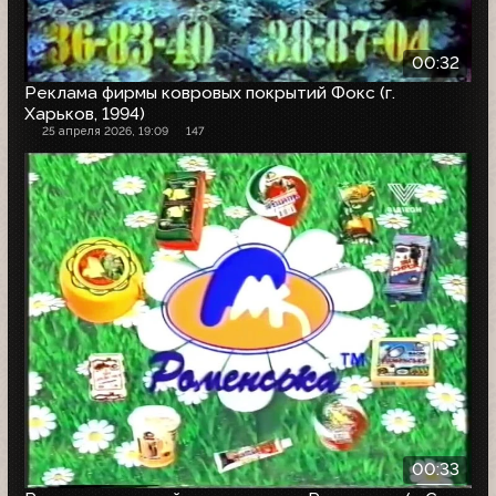
00:32
Реклама фирмы ковровых покрытий Фокс (г.
Харьков, 1994)
25 апреля 2026, 19:09
147
00:33