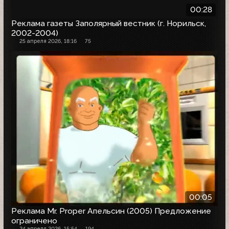
00:28
Реклама газеты Заполярный вестник (г. Норильск,
2002-2004)
25 апреля 2026, 18:16
75
00:05
Реклама Mr. Proper Апельсин (2005) Предложение
ограничено
24 апреля 2026, 15:54
194