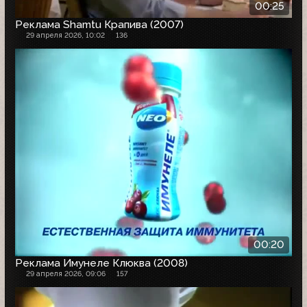
00:25
Реклама Shamtu Крапива (2007)
29 апреля 2026, 10:02
136
00:20
Реклама Имунеле Клюква (2008)
29 апреля 2026, 09:06
157