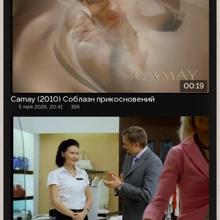
00:19
Camay (2010) Соблазн прикосновений
5 мая 2026, 20:41
356