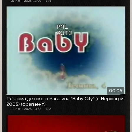
21 июля 2026, 12:09
144
00:05
Реклама детского магазина "Baby City" (г. Нерюнгри,
2005) (фрагмент)
13 июля 2026, 10:53
122