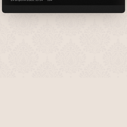
О проекте
Команда сайта
Помочь сайту
Правила
Обратная связь
Пользователи
Топ пользователей