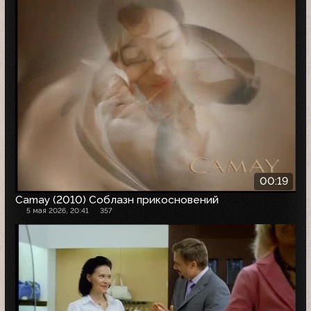
00:19
Camay (2010) Соблазн прикосновений
5 мая 2026, 20:41
357