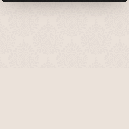
О проекте
Команда сайта
Помочь сайту
Правила
Обратная связь
Пользователи
Топ пользователей