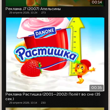
00:14
Реклама J7 (2007) Апельсины
29 апреля 2026, 10:24
273
00:35
Реклама Растишка (2001—2002) Полёт во сне (35
сек.)
29 апреля 2026, 10:14
230