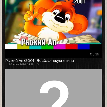
03:19
Рыжий Ап (2001) Весёлая вкуснятина
26 июля 2026, 15:38
3