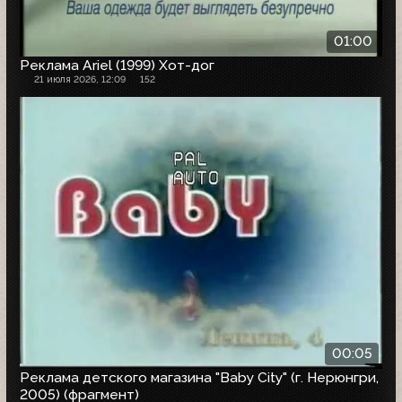
01:00
Реклама Ariel (1999) Хот-дог
21 июля 2026, 12:09
152
00:05
Реклама детского магазина "Baby City" (г. Нерюнгри,
2005) (фрагмент)