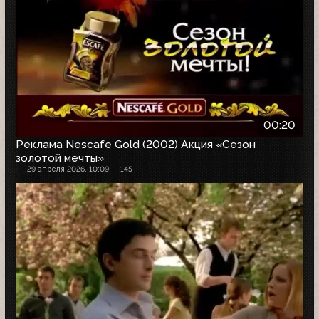
00:20
Реклама Nescafe Gold (2002) Акция «Сезон
золотой мечты»
29 апреля 2026, 10:09
145