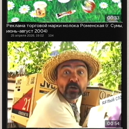
00:33
Реклама торговой марки молока Роменская (г. Сумы,
июнь-август 2004)
25 апреля 2026, 19:02
104
00:54