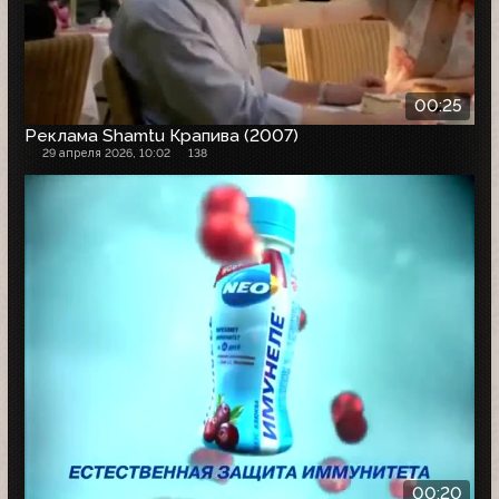
00:25
Реклама Shamtu Крапива (2007)
29 апреля 2026, 10:02
138
00:20