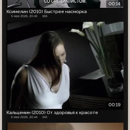
00:14
Ксимелин (2010) Быстрее насморка
5 мая 2026, 20:45
366
00:19
Кальцемин (2010) От здоровья к красоте
5 мая 2026, 20:44
345