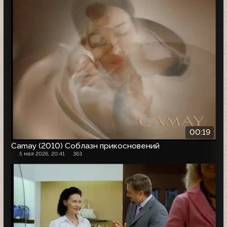
00:19
Camay (2010) Соблазн прикосновений
5 мая 2026, 20:41
363