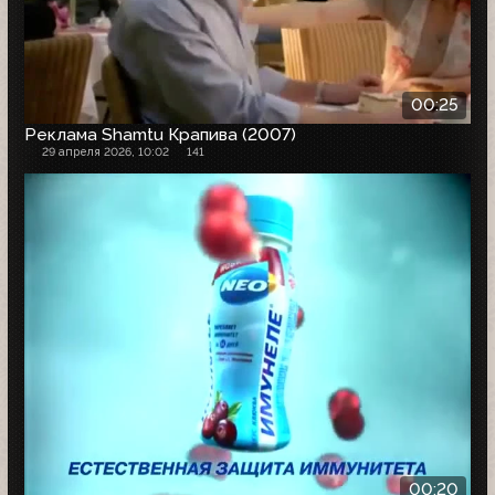
00:25
Реклама Shamtu Крапива (2007)
29 апреля 2026, 10:02
141
00:20