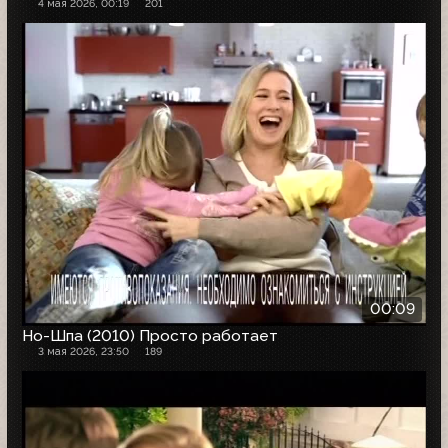
4 мая 2026, 00:19
201
00:09
Но-Шпа (2010) Просто работает
3 мая 2026, 23:50
189