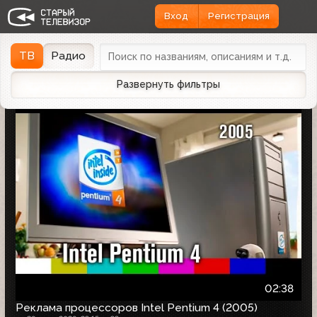
Вход
Регистрация
Найдено 1166 записей
Дата эфира
Дата заливки
↓
ТВ
Радио
Развернуть фильтры
02:38
Реклама процессоров Intel Pentium 4 (2005)