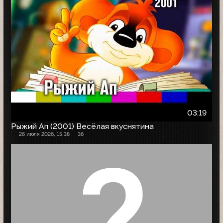
03:19
Рыжий Ап (2001) Весёлая вкуснятина
26 июля 2026, 15:38
36