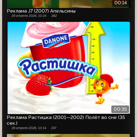
00:14
Реклама J7 (2007) Апельсины
29 апреля 2026, 10:24
282
00:35
Реклама Растишка (2001—2002) Полёт во сне (35
сек.)
29 апреля 2026, 10:14
237