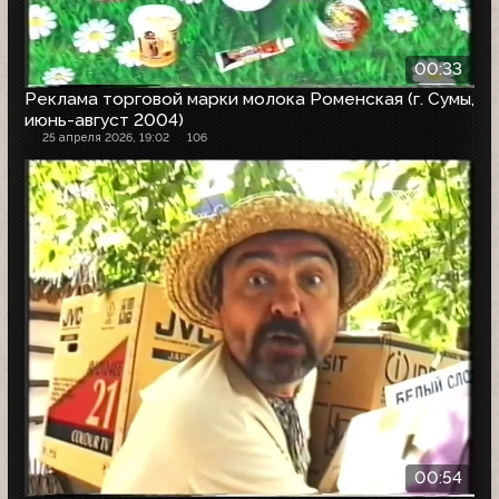
00:33
Реклама торговой марки молока Роменская (г. Сумы,
июнь-август 2004)
25 апреля 2026, 19:02
106
00:54