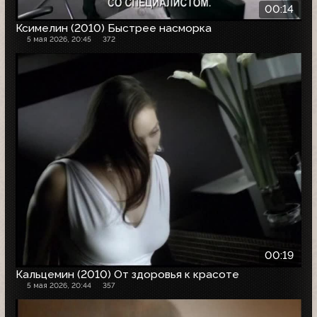
00:14
Ксимелин (2010) Быстрее насморка
5 мая 2026, 20:45
372
00:19
Кальцемин (2010) От здоровья к красоте
5 мая 2026, 20:44
357