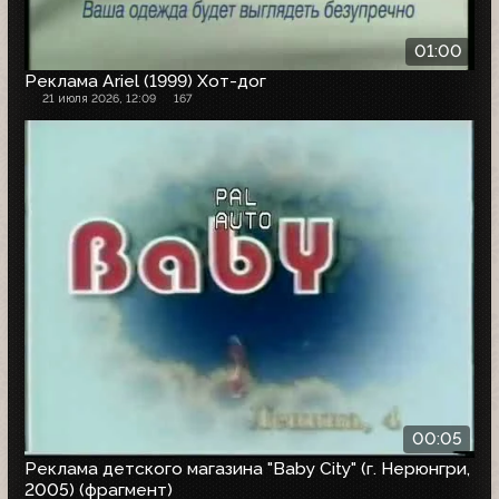
01:00
Реклама Ariel (1999) Хот-дог
21 июля 2026, 12:09
167
00:05
Реклама детского магазина "Baby City" (г. Нерюнгри,
2005) (фрагмент)