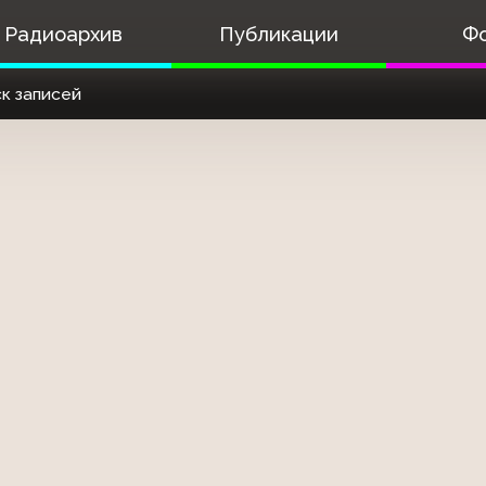
Радиоархив
Публикации
Ф
к записей