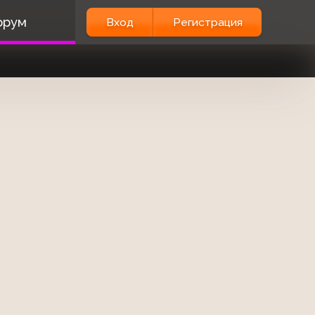
орум
Вход
Регистрация