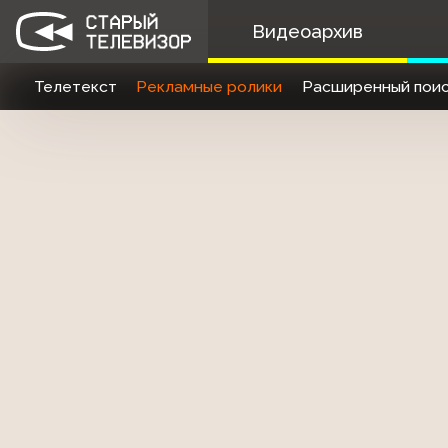
Видеоархив
Телетекст
Рекламные ролики
Расширенный поис