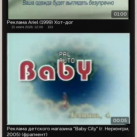
01:00
Реклама Ariel (1999) Хот-дог
21 июля 2026, 12:09
153
00:05
Реклама детского магазина "Baby City" (г. Нерюнгри,
2005) (фрагмент)