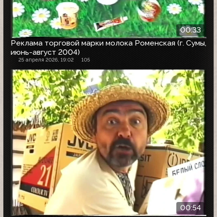
00:33
Реклама торговой марки молока Роменская (г. Сумы,
июнь-август 2004)
25 апреля 2026, 19:02
105
00:54