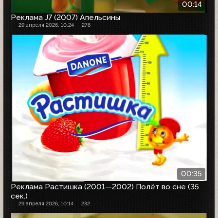
00:14
Реклама J7 (2007) Апельсины
29 апреля 2026, 10:24
276
00:35
Реклама Растишка (2001—2002) Полёт во сне (35
сек.)
29 апреля 2026, 10:14
232