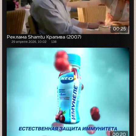
00:25
Реклама Shamtu Крапива (2007)
29 апреля 2026, 10:02
138
00:20