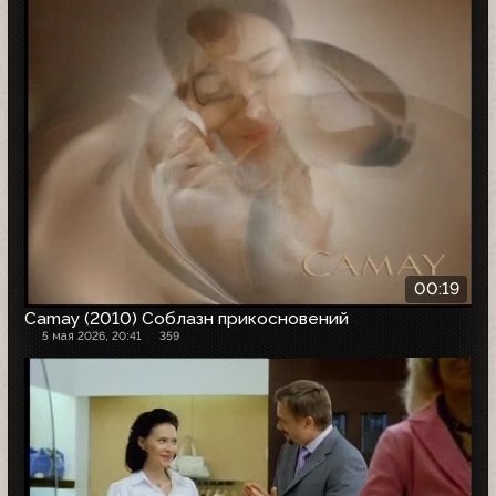
00:19
Camay (2010) Соблазн прикосновений
5 мая 2026, 20:41
359