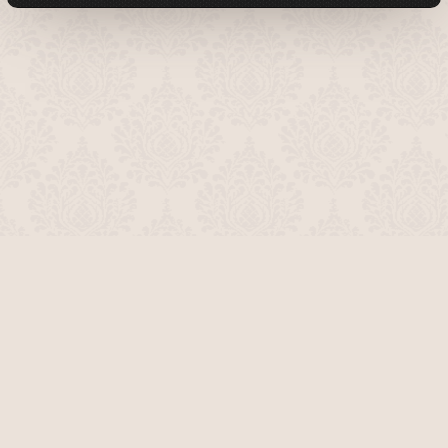
О проекте
Команда сайта
Помочь сайту
Правила
Обратная связь
Пользователи
Топ пользователей