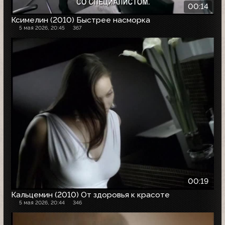
00:14
Ксимелин (2010) Быстрее насморка
5 мая 2026, 20:45
367
00:19
Кальцемин (2010) От здоровья к красоте
5 мая 2026, 20:44
346