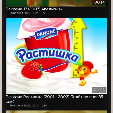
00:14
Реклама J7 (2007) Апельсины
29 апреля 2026, 10:24
271
00:35
Реклама Растишка (2001—2002) Полёт во сне (35
сек.)
29 апреля 2026, 10:14
230