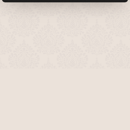
О проекте
Команда сайта
Помочь сайту
Правила
Обратная связь
Пользователи
Топ пользователей