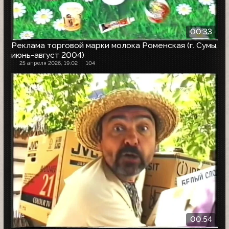
00:33
Реклама торговой марки молока Роменская (г. Сумы,
июнь-август 2004)
25 апреля 2026, 19:02
104
00:54