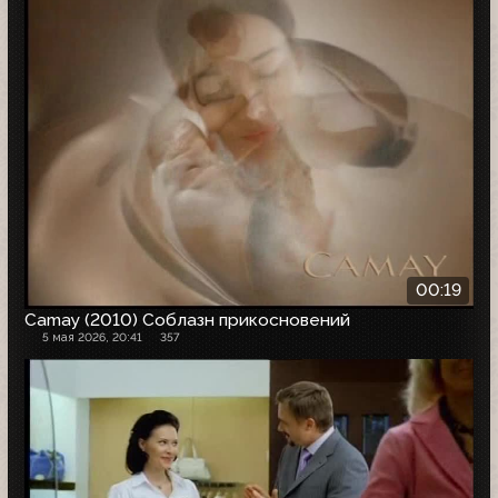
00:19
Camay (2010) Соблазн прикосновений
5 мая 2026, 20:41
357