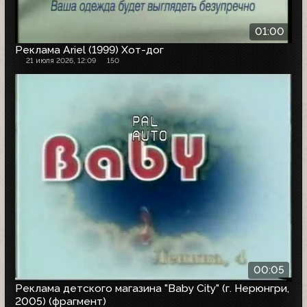
01:00
Реклама Ariel (1999) Хот-дог
21 июля 2026, 12:09
150
00:05
Реклама детского магазина "Baby City" (г. Нерюнгри,
2005) (фрагмент)