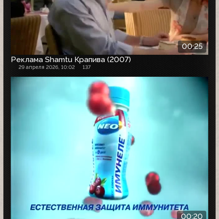
00:25
Реклама Shamtu Крапива (2007)
29 апреля 2026, 10:02
137
00:20