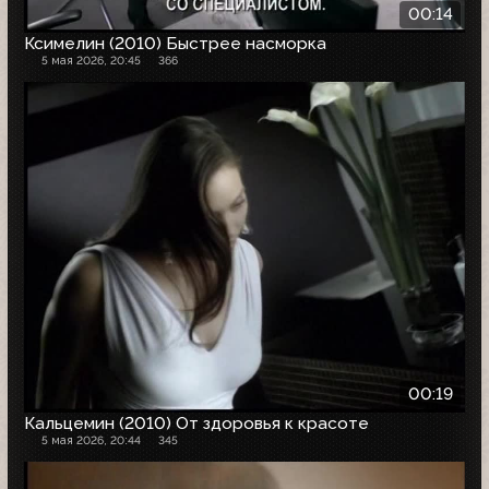
00:14
Ксимелин (2010) Быстрее насморка
5 мая 2026, 20:45
366
00:19
Кальцемин (2010) От здоровья к красоте
5 мая 2026, 20:44
345