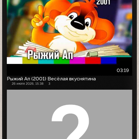
03:19
Рыжий Ап (2001) Весёлая вкуснятина
26 июля 2026, 15:38
3