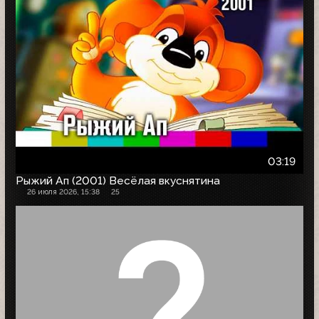
03:19
Рыжий Ап (2001) Весёлая вкуснятина
26 июля 2026, 15:38
25