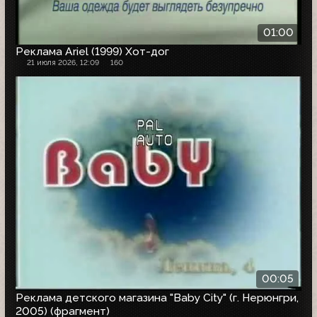
01:00
Реклама Ariel (1999) Хот-дог
21 июля 2026, 12:09
160
00:05
Реклама детского магазина "Baby City" (г. Нерюнгри,
2005) (фрагмент)