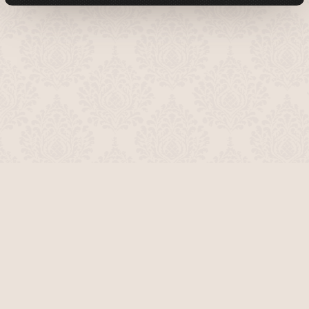
О проекте
Команда сайта
Помочь сайту
Правила
Обратная связь
Пользователи
Топ пользователей