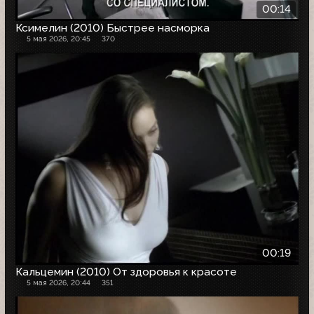
00:14
Ксимелин (2010) Быстрее насморка
5 мая 2026, 20:45
370
00:19
Кальцемин (2010) От здоровья к красоте
5 мая 2026, 20:44
351