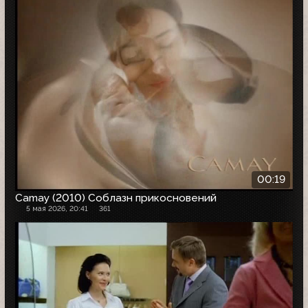
00:19
Camay (2010) Соблазн прикосновений
5 мая 2026, 20:41
361