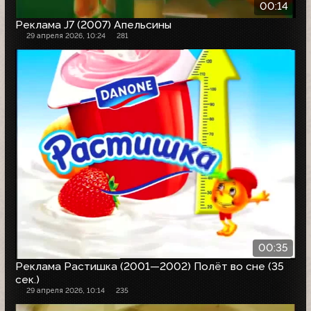
00:14
Реклама J7 (2007) Апельсины
29 апреля 2026, 10:24
281
00:35
Реклама Растишка (2001—2002) Полёт во сне (35
сек.)
29 апреля 2026, 10:14
235