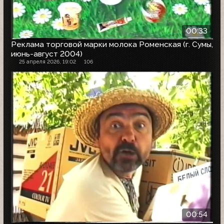
00:33
Реклама торговой марки молока Роменская (г. Сумы,
июнь-август 2004)
25 апреля 2026, 19:02
106
00:54