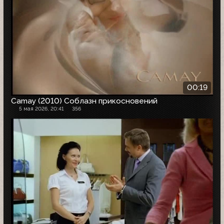
00:19
Camay (2010) Соблазн прикосновений
5 мая 2026, 20:41
356