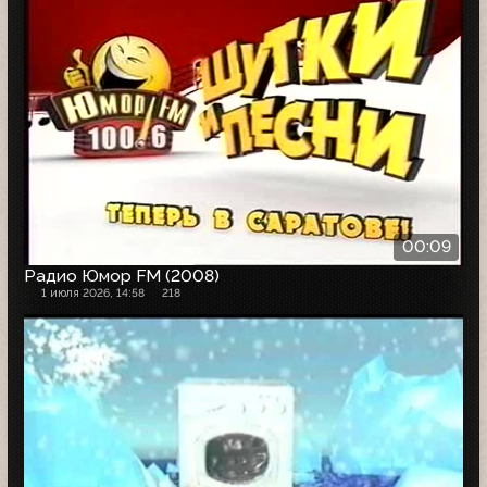
00:09
Радио Юмор FM (2008)
1 июля 2026, 14:58
218