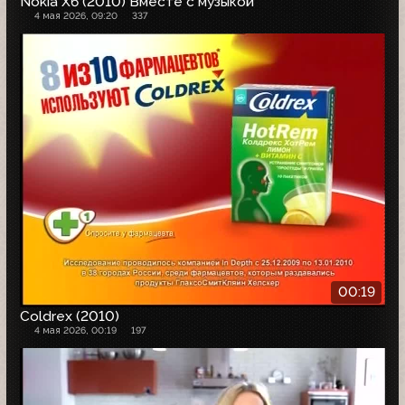
Nokia X6 (2010) Вместе с музыкой
4 мая 2026, 09:20
337
00:19
Coldrex (2010)
4 мая 2026, 00:19
197