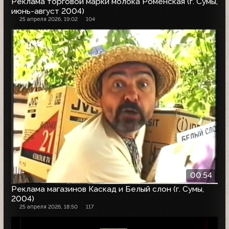
Реклама торговой марки молока Роменская (г. Сумы,
июнь-август 2004)
25 апреля 2026, 19:02
104
00:54
Реклама магазинов Каскад и Белый слон (г. Сумы,
2004)
25 апреля 2026, 18:50
117