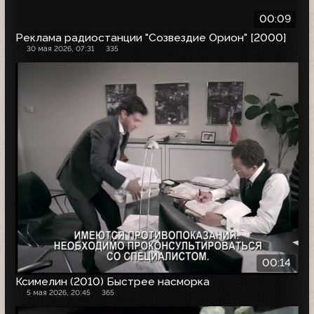
00:09
Реклама радиостанции "Созвездие Орион" [2000]
30 мая 2026, 07:31
335
00:14
Ксимелин (2010) Быстрее насморка
5 мая 2026, 20:45
365