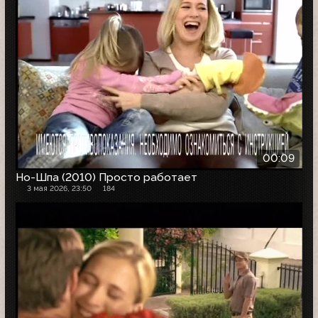
00:09
Но-Шпа (2010) Просто работает
3 мая 2026, 23:50
184