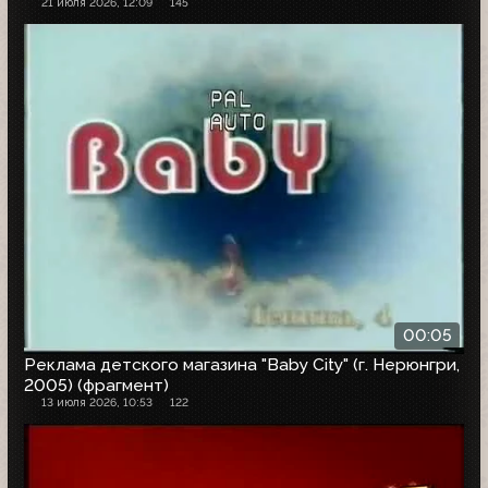
21 июля 2026, 12:09
145
00:05
Реклама детского магазина "Baby City" (г. Нерюнгри,
2005) (фрагмент)
13 июля 2026, 10:53
122