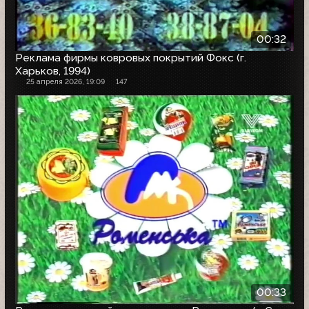
00:32
Реклама фирмы ковровых покрытий Фокс (г.
Харьков, 1994)
25 апреля 2026, 19:09
147
00:33