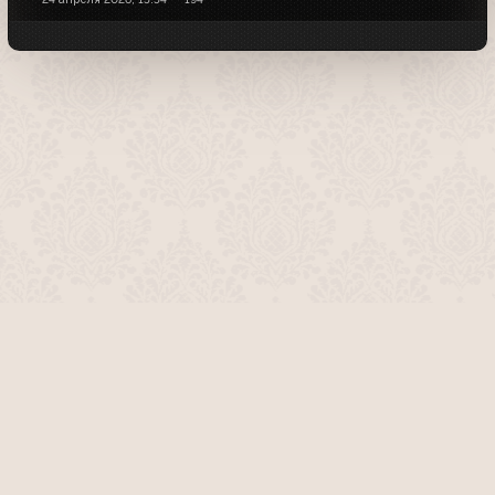
О проекте
Команда сайта
Помочь сайту
Правила
Обратная связь
Пользователи
Топ пользователей