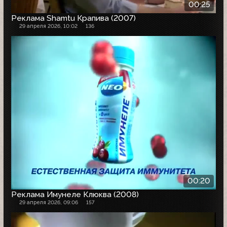
00:25
Реклама Shamtu Крапива (2007)
29 апреля 2026, 10:02
136
00:20
Реклама Имунеле Клюква (2008)
29 апреля 2026, 09:06
157