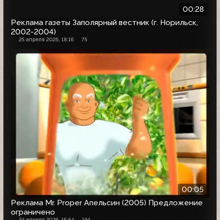
00:28
Реклама газеты Заполярный вестник (г. Норильск,
2002-2004)
25 апреля 2026, 18:16
75
00:05
Реклама Mr. Proper Апельсин (2005) Предложение
ограничено
24 апреля 2026, 15:54
194