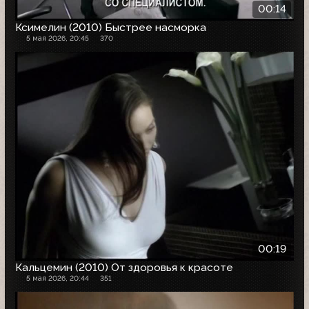
00:14
Ксимелин (2010) Быстрее насморка
5 мая 2026, 20:45
370
00:19
Кальцемин (2010) От здоровья к красоте
5 мая 2026, 20:44
351