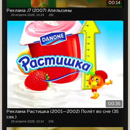
00:14
Реклама J7 (2007) Апельсины
29 апреля 2026, 10:24
281
00:35
Реклама Растишка (2001—2002) Полёт во сне (35
сек.)
29 апреля 2026, 10:14
235