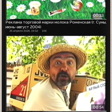
00:33
Реклама торговой марки молока Роменская (г. Сумы,
июнь-август 2004)
25 апреля 2026, 19:02
106
00:54