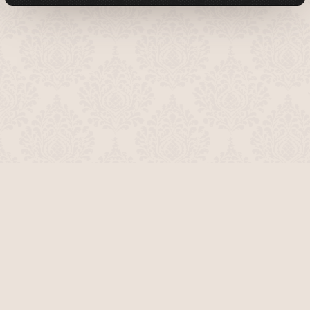
О проекте
Команда сайта
Помочь сайту
Правила
Обратная связь
Пользователи
Топ пользователей