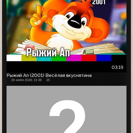
03:19
Рыжий Ап (2001) Весёлая вкуснятина
26 июля 2026, 15:38
25