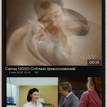
00:19
Camay (2010) Соблазн прикосновений
5 мая 2026, 20:41
361