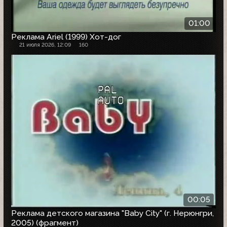
01:00
Реклама Ariel (1999) Хот-дог
21 июля 2026, 12:09
160
00:05
Реклама детского магазина "Baby City" (г. Нерюнгри,
2005) (фрагмент)