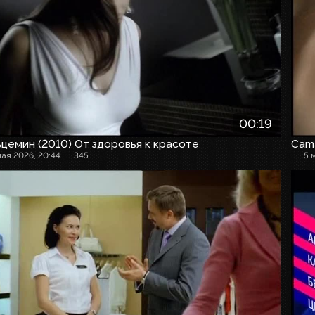
00:19
цемин (2010) От здоровья к красоте
Cam
мая 2026, 20:44
345
5 