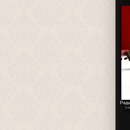
Рад
1 