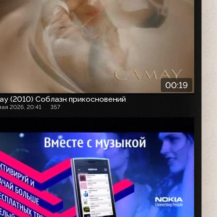
00:19
ay (2010) Соблазн прикосновений
мая 2026, 20:41
357