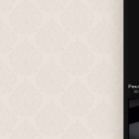
Рекл
30