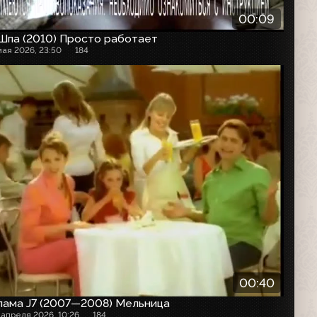
00:09
Шпа (2010) Просто работает
мая 2026, 23:50
184
00:40
лама J7 (2007—2008) Мельница
 апреля 2026, 10:26
184