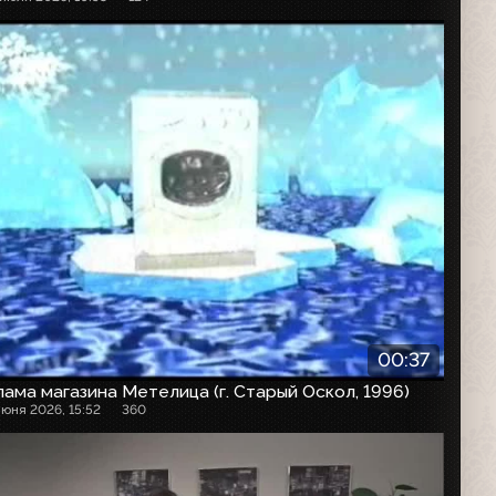
00:37
ама магазина Метелица (г. Старый Оскол, 1996)
июня 2026, 15:52
360