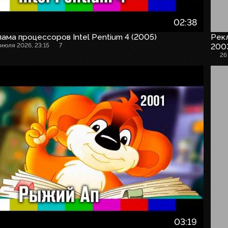
02:38
ама процессоров Intel Pentium 4 (2005)
Рекл
 июля 2026, 23:15
7
200
26
03:19