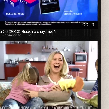
00:29
a X6 (2010) Вместе с музыкой
мая 2026, 09:20
340