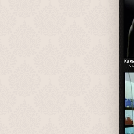
Каль
5 