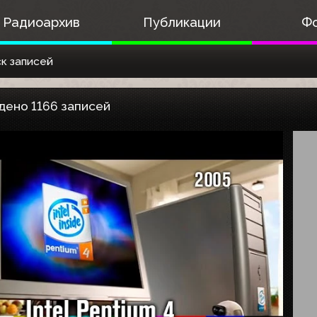
Радиоархив
Публикации
Ф
к записей
дено 1166 записей