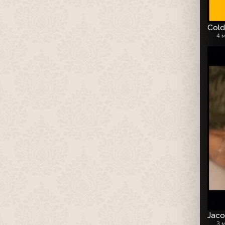
Cold
4 
Jaco
3 