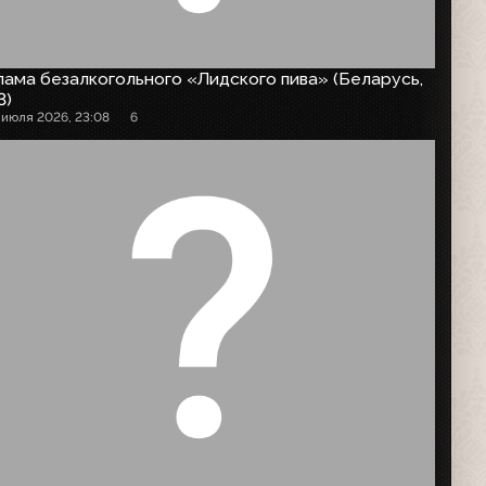
ама безалкогольного «Лидского пива» (Беларусь,
3)
 июля 2026, 23:08
6