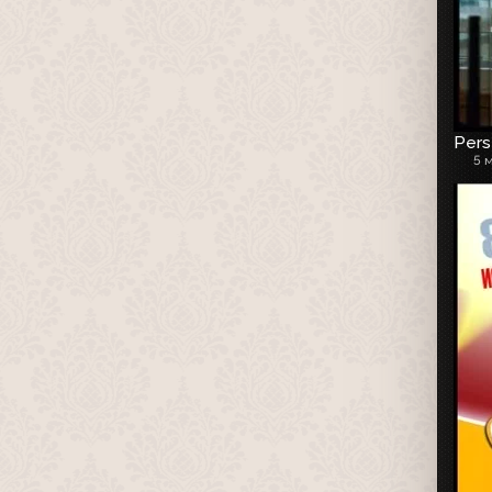
Pers
5 