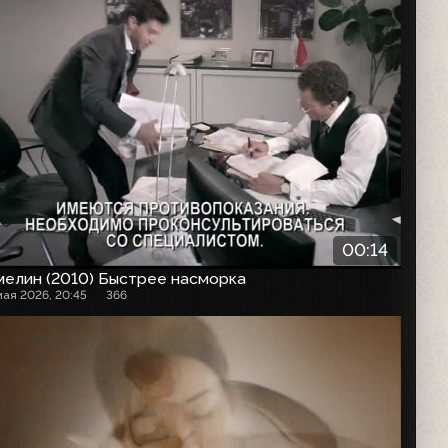
00:14
мелин (2010) Быстрее насморка
мая 2026, 20:45
366