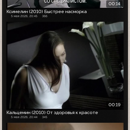
00:14
Ксимелин (2010) Быстрее насморка
5 мая 2026, 20:45
366
00:19
Кальцемин (2010) От здоровья к красоте
5 мая 2026, 20:44
345