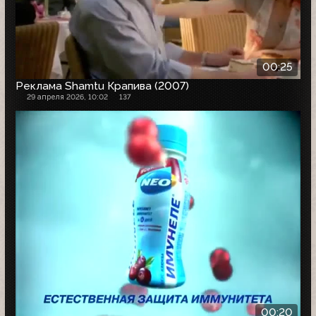
00:25
Реклама Shamtu Крапива (2007)
29 апреля 2026, 10:02
137
00:20