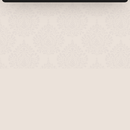
О проекте
Команда сайта
Помочь сайту
Правила
Обратная связь
Пользователи
Топ пользователей