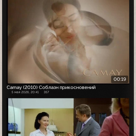
00:19
Camay (2010) Соблазн прикосновений
5 мая 2026, 20:41
357