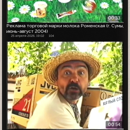
00:33
Реклама торговой марки молока Роменская (г. Сумы,
июнь-август 2004)
25 апреля 2026, 19:02
104
00:54