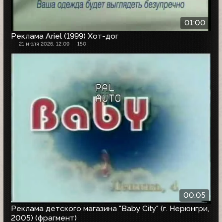
01:00
Реклама Ariel (1999) Хот-дог
21 июля 2026, 12:09
150
00:05
Реклама детского магазина "Baby City" (г. Нерюнгри,
2005) (фрагмент)