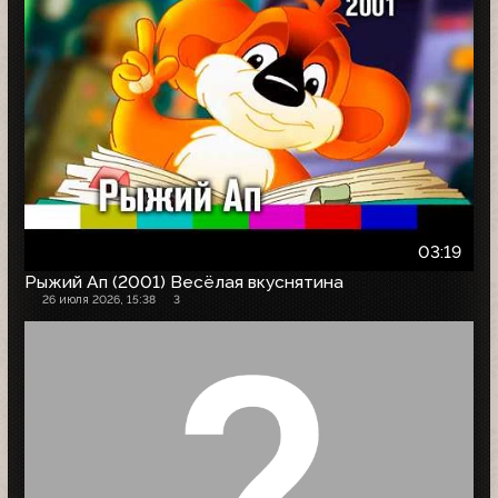
03:19
Рыжий Ап (2001) Весёлая вкуснятина
26 июля 2026, 15:38
3