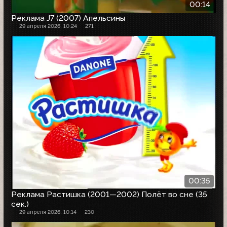
00:14
Реклама J7 (2007) Апельсины
29 апреля 2026, 10:24
271
00:35
Реклама Растишка (2001—2002) Полёт во сне (35
сек.)
29 апреля 2026, 10:14
230