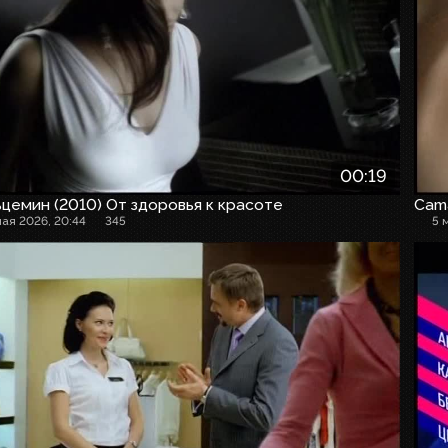
00:19
цемин (2010) От здоровья к красоте
Cam
мая 2026, 20:44
345
5 