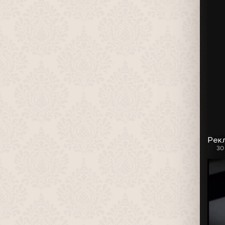
Рекл
30