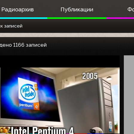
Радиоархив
Публикации
Ф
к записей
дено 1166 записей