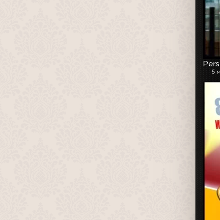
Pers
5 