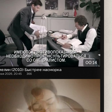
00:14
мелин (2010) Быстрее насморка
мая 2026, 20:45
366