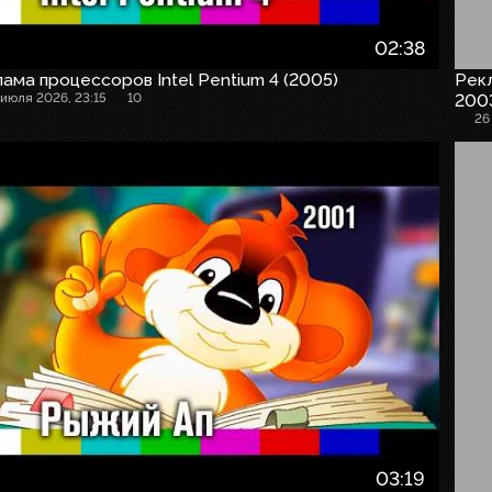
02:38
ама процессоров Intel Pentium 4 (2005)
Рекл
 июля 2026, 23:15
10
200
26
03:19