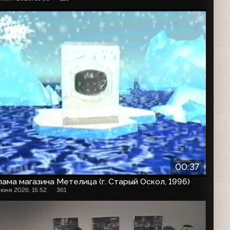
00:37
ама магазина Метелица (г. Старый Оскол, 1996)
июня 2026, 15:52
361