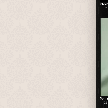
Рыжи
26
Рекл
21