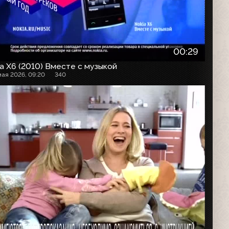
00:29
a X6 (2010) Вместе с музыкой
мая 2026, 09:20
340