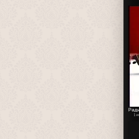
Рад
1 