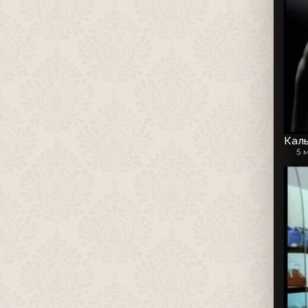
Каль
5 