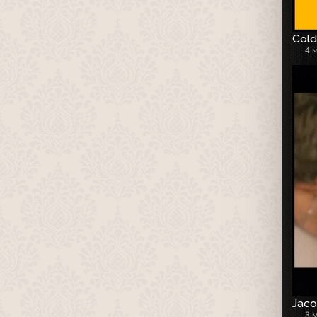
Cold
4 
Jaco
3 