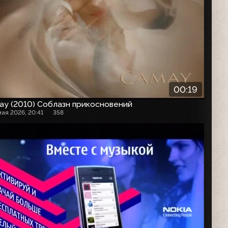
00:19
ay (2010) Соблазн прикосновений
мая 2026, 20:41
358