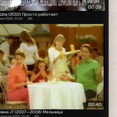
00:09
Шпа (2010) Просто работает
мая 2026, 23:50
185
00:40
лама J7 (2007—2008) Мельница
 апреля 2026, 10:26
185