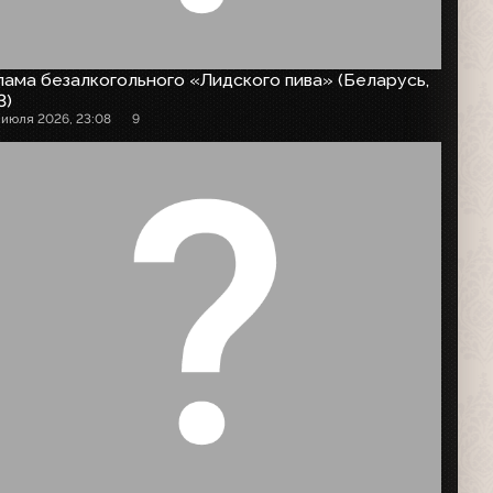
ама безалкогольного «Лидского пива» (Беларусь,
3)
 июля 2026, 23:08
9