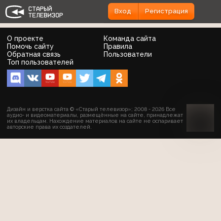
Вход
Регистрация
О проекте
Команда сайта
Помочь сайту
Правила
Обратная связь
Пользователи
Топ пользователей
Дизайн и верстка сайта © «Старый телевизор»; 2008 - 2026 Все
аудио- и видеоматериалы, размещённые на сайте, принадлежат
их владельцам. Нахождение материалов на сайте не оспаривает
авторские права их создателей.