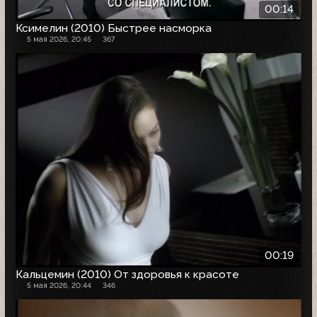
00:14
Ксимелин (2010) Быстрее насморка
5 мая 2026, 20:45
367
00:19
Кальцемин (2010) От здоровья к красоте
5 мая 2026, 20:44
346