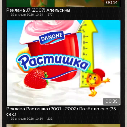
00:14
Реклама J7 (2007) Апельсины
29 апреля 2026, 10:24
277
00:35
Реклама Растишка (2001—2002) Полёт во сне (35
сек.)
29 апреля 2026, 10:14
232