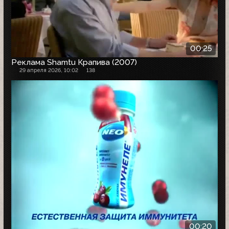
00:25
Реклама Shamtu Крапива (2007)
29 апреля 2026, 10:02
138
00:20