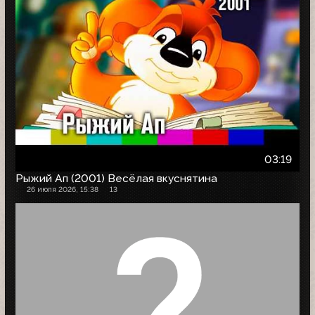
03:19
Рыжий Ап (2001) Весёлая вкуснятина
26 июля 2026, 15:38
13