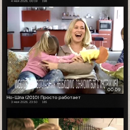
4 мая 2026, 00:19
198
00:09
Но-Шпа (2010) Просто работает
3 мая 2026, 23:50
185