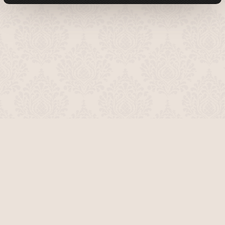
О проекте
Команда сайта
Помочь сайту
Правила
Обратная связь
Пользователи
Топ пользователей