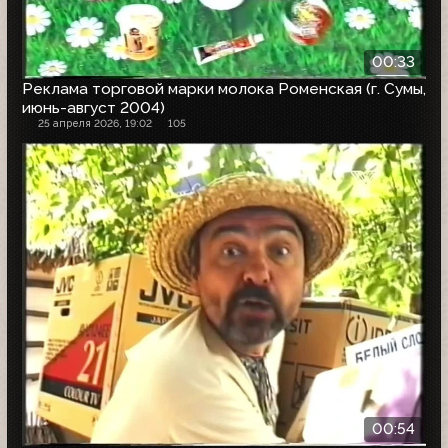
00:33
Реклама торговой марки молока Роменская (г. Сумы,
июнь-август 2004)
25 апреля 2026, 19:02
105
00:54