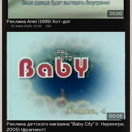
01:00
Реклама Ariel (1999) Хот-дог
21 июля 2026, 12:09
154
00:05
Реклама детского магазина "Baby City" (г. Нерюнгри,
2005) (фрагмент)