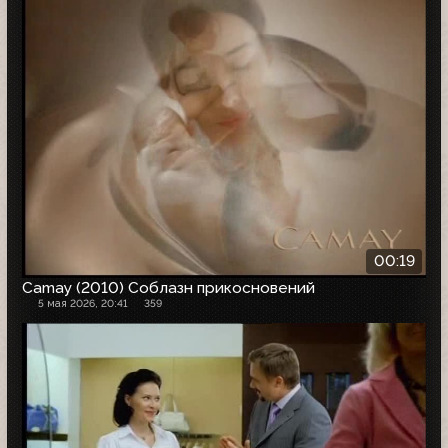
00:19
Camay (2010) Соблазн прикосновений
5 мая 2026, 20:41
359