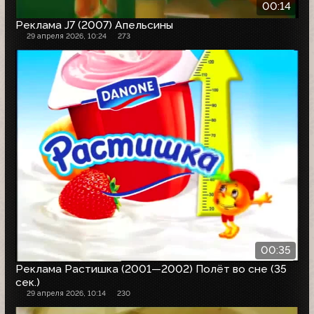
00:14
Реклама J7 (2007) Апельсины
29 апреля 2026, 10:24
273
00:35
Реклама Растишка (2001—2002) Полёт во сне (35
сек.)
29 апреля 2026, 10:14
230