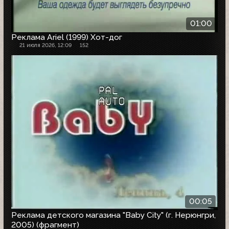
01:00
Реклама Ariel (1999) Хот-дог
21 июля 2026, 12:09
152
00:05
Реклама детского магазина "Baby City" (г. Нерюнгри,
2005) (фрагмент)