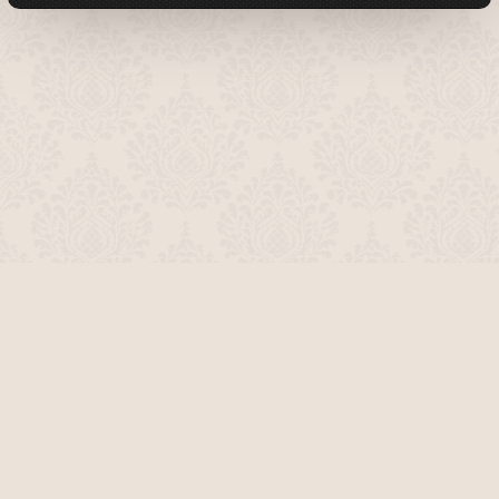
О проекте
Команда сайта
Помочь сайту
Правила
Обратная связь
Пользователи
Топ пользователей