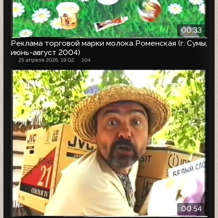
00:33
Реклама торговой марки молока Роменская (г. Сумы,
июнь-август 2004)
25 апреля 2026, 19:02
104
00:54