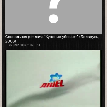
Социальная реклама "Курение убивает" (Беларусь,
2006)
25 июля 2026, 11:07
14