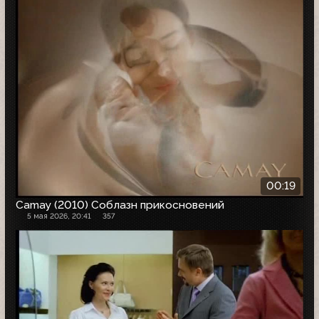
00:19
Camay (2010) Соблазн прикосновений
5 мая 2026, 20:41
357