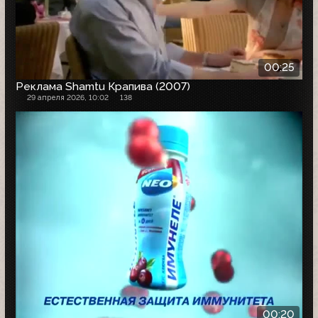
00:25
Реклама Shamtu Крапива (2007)
29 апреля 2026, 10:02
138
00:20