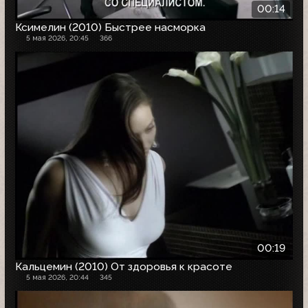
00:14
Ксимелин (2010) Быстрее насморка
5 мая 2026, 20:45
366
00:19
Кальцемин (2010) От здоровья к красоте
5 мая 2026, 20:44
345