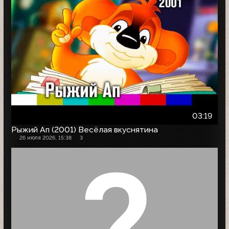
03:19
Рыжий Ап (2001) Весёлая вкуснятина
26 июля 2026, 15:38
3