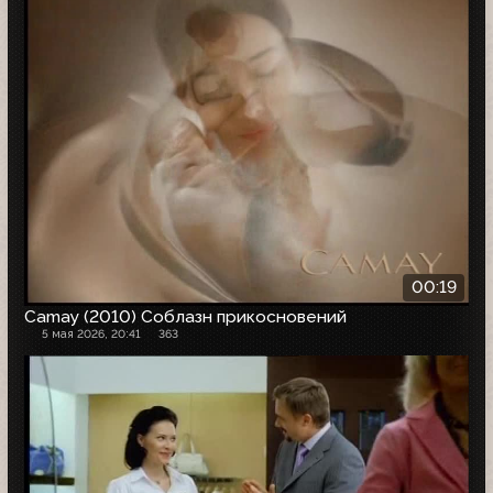
00:19
Camay (2010) Соблазн прикосновений
5 мая 2026, 20:41
363