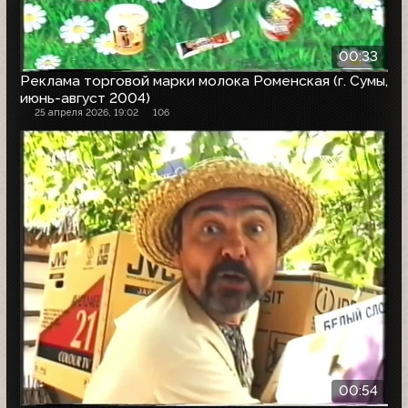
00:33
Реклама торговой марки молока Роменская (г. Сумы,
июнь-август 2004)
25 апреля 2026, 19:02
106
00:54