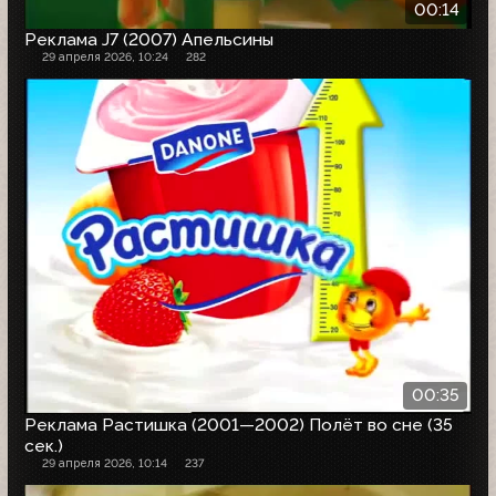
00:14
Реклама J7 (2007) Апельсины
29 апреля 2026, 10:24
282
00:35
Реклама Растишка (2001—2002) Полёт во сне (35
сек.)
29 апреля 2026, 10:14
237