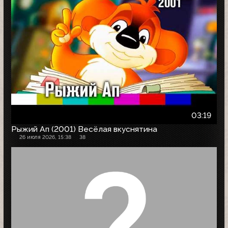
03:19
Рыжий Ап (2001) Весёлая вкуснятина
26 июля 2026, 15:38
38