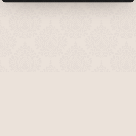
О проекте
Команда сайта
Помочь сайту
Правила
Обратная связь
Пользователи
Топ пользователей