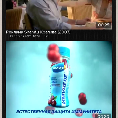
00:25
Реклама Shamtu Крапива (2007)
29 апреля 2026, 10:02
141
00:20