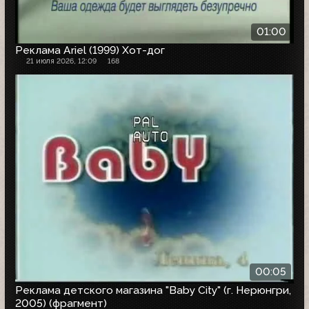
01:00
Реклама Ariel (1999) Хот-дог
21 июля 2026, 12:09
168
00:05
Реклама детского магазина "Baby City" (г. Нерюнгри,
2005) (фрагмент)