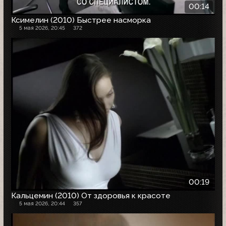
00:14
Ксимелин (2010) Быстрее насморка
5 мая 2026, 20:45
372
00:19
Кальцемин (2010) От здоровья к красоте
5 мая 2026, 20:44
357