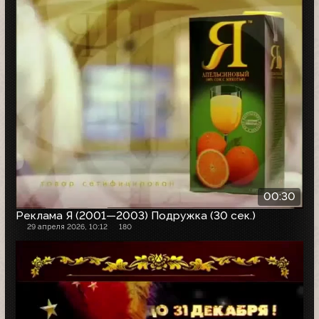
00:30
Реклама Я (2001—2003) Подружка (30 сек.)
29 апреля 2026, 10:12
180