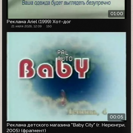
01:00
Реклама Ariel (1999) Хот-дог
21 июля 2026, 12:09
150
00:05
Реклама детского магазина "Baby City" (г. Нерюнгри,
2005) (фрагмент)