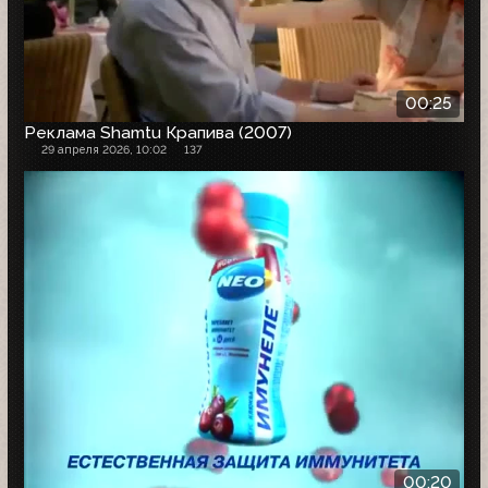
00:25
Реклама Shamtu Крапива (2007)
29 апреля 2026, 10:02
137
00:20