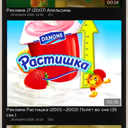
00:14
Реклама J7 (2007) Апельсины
29 апреля 2026, 10:24
271
00:35
Реклама Растишка (2001—2002) Полёт во сне (35
сек.)
29 апреля 2026, 10:14
230