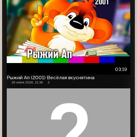
03:19
Рыжий Ап (2001) Весёлая вкуснятина
26 июля 2026, 15:38
2