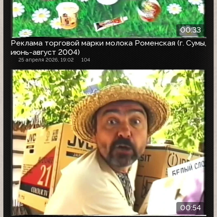
00:33
Реклама торговой марки молока Роменская (г. Сумы,
июнь-август 2004)
25 апреля 2026, 19:02
104
00:54