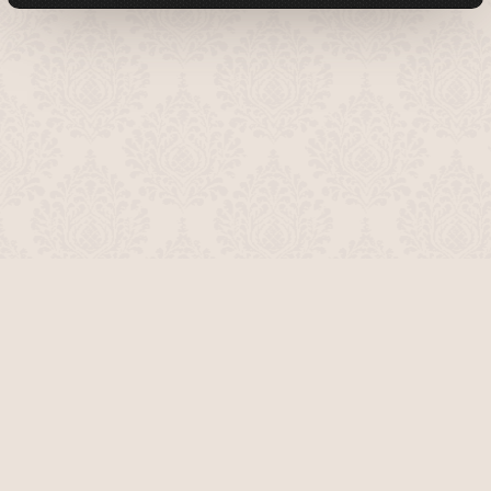
О проекте
Команда сайта
Помочь сайту
Правила
Обратная связь
Пользователи
Топ пользователей