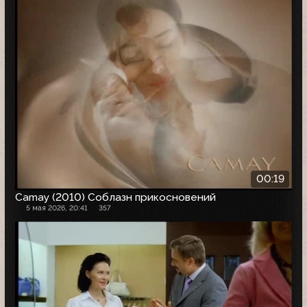
00:19
Camay (2010) Соблазн прикосновений
5 мая 2026, 20:41
357