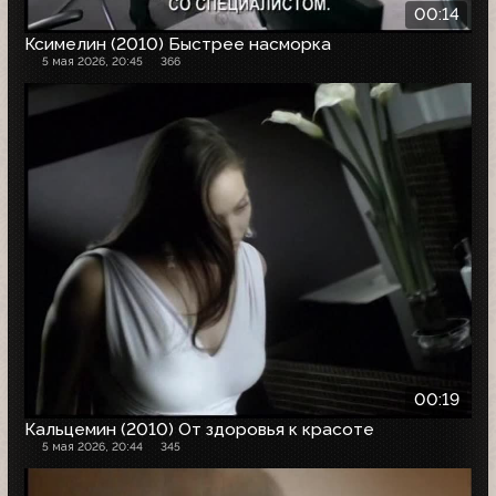
00:14
Ксимелин (2010) Быстрее насморка
5 мая 2026, 20:45
366
00:19
Кальцемин (2010) От здоровья к красоте
5 мая 2026, 20:44
345