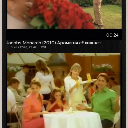
00:24
Jacobs Monarch (2010) Аромагия сближает
3 мая 2026, 23:47
201