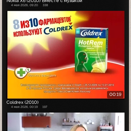
Nokia X6 (2010) Вместе с музыкой
4 мая 2026, 09:20
338
00:19
Coldrex (2010)
4 мая 2026, 00:19
197