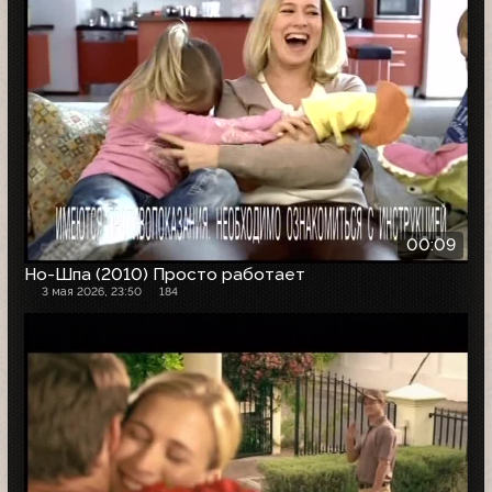
00:09
Но-Шпа (2010) Просто работает
3 мая 2026, 23:50
184