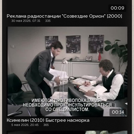
00:09
Реклама радиостанции "Созвездие Орион" [2000]
30 мая 2026, 07:31
335
00:14
Ксимелин (2010) Быстрее насморка
5 мая 2026, 20:45
365