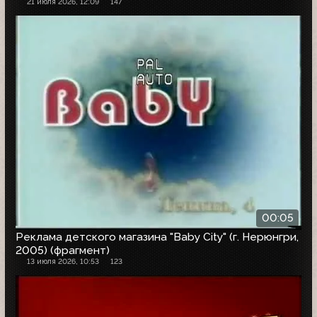
21 июля 2026, 12:09
147
00:05
Реклама детского магазина "Baby City" (г. Нерюнгри,
2005) (фрагмент)
13 июля 2026, 10:53
123