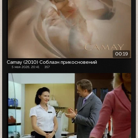
00:19
Camay (2010) Соблазн прикосновений
5 мая 2026, 20:41
357