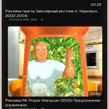
00:28
Реклама газеты Заполярный вестник (г. Норильск,
2002-2004)
25 апреля 2026, 18:16
75
00:05
Реклама Mr. Proper Апельсин (2005) Предложение
ограничено
24 апреля 2026, 15:54
195