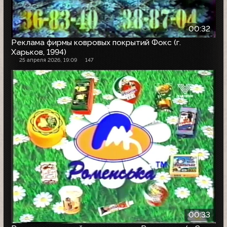
00:32
Реклама фирмы ковровых покрытий Фокс (г.
Харьков, 1994)
25 апреля 2026, 19:09
147
00:33