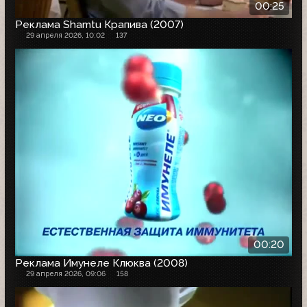
00:25
Реклама Shamtu Крапива (2007)
29 апреля 2026, 10:02
137
00:20
Реклама Имунеле Клюква (2008)
29 апреля 2026, 09:06
158