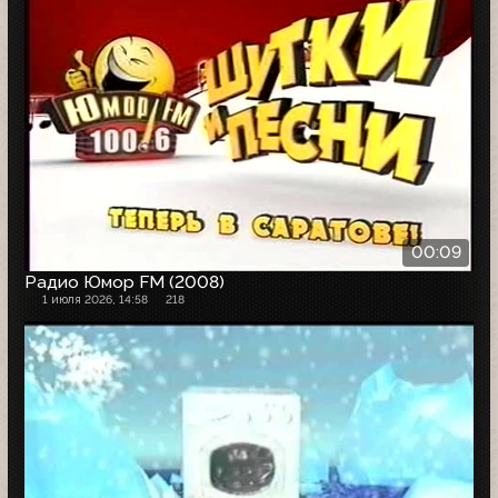
00:09
Радио Юмор FM (2008)
1 июля 2026, 14:58
218