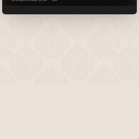
О проекте
Команда сайта
Помочь сайту
Правила
Обратная связь
Пользователи
Топ пользователей