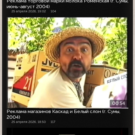
Реклама торговой марки молока Роменская (г. Сумы,
июнь-август 2004)
25 апреля 2026, 19:02
104
00:54
Реклама магазинов Каскад и Белый слон (г. Сумы,
2004)
25 апреля 2026, 18:50
117