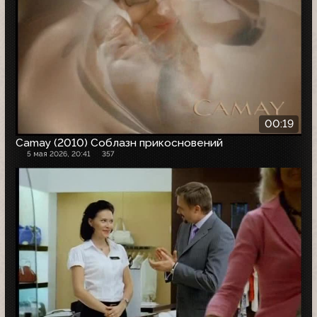
00:19
Camay (2010) Соблазн прикосновений
5 мая 2026, 20:41
357