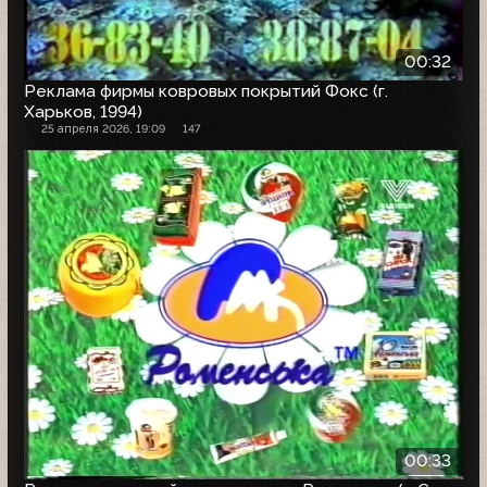
00:32
Реклама фирмы ковровых покрытий Фокс (г.
Харьков, 1994)
25 апреля 2026, 19:09
147
00:33