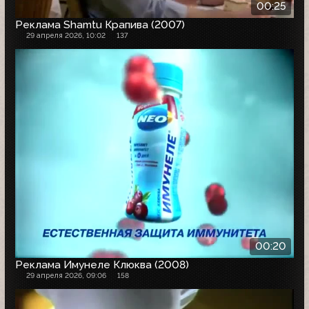
00:25
Реклама Shamtu Крапива (2007)
29 апреля 2026, 10:02
137
00:20
Реклама Имунеле Клюква (2008)
29 апреля 2026, 09:06
158