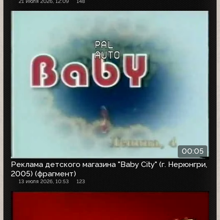
21 июля 2026, 12:09
148
00:05
Реклама детского магазина "Baby City" (г. Нерюнгри,
2005) (фрагмент)
13 июля 2026, 10:53
123