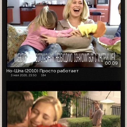
00:09
Но-Шпа (2010) Просто работает
3 мая 2026, 23:50
184