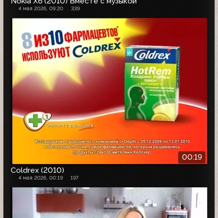
Nokia X6 (2010) Вместе с музыкой
4 мая 2026, 09:20
339
00:19
Coldrex (2010)
4 мая 2026, 00:19
197