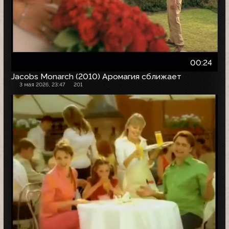
00:24
Jacobs Monarch (2010) Аромагия сближает
3 мая 2026, 23:47
201