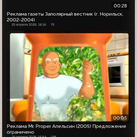
00:28
Реклама газеты Заполярный вестник (г. Норильск,
2002-2004)
25 апреля 2026, 18:16
75
00:05
Реклама Mr. Proper Апельсин (2005) Предложение
ограничено
24 апреля 2026, 15:54
196