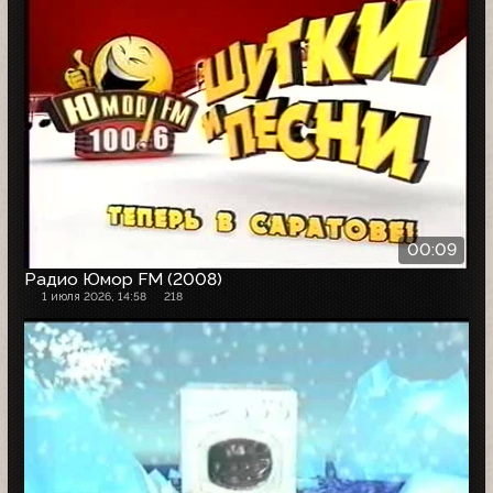
00:09
Радио Юмор FM (2008)
1 июля 2026, 14:58
218