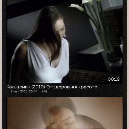
00:19
Кальцемин (2010) От здоровья к красоте
5 мая 2026, 20:44
344