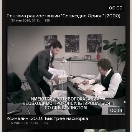
00:09
Реклама радиостанции "Созвездие Орион" [2000]
30 мая 2026, 07:31
335
00:14
Ксимелин (2010) Быстрее насморка
5 мая 2026, 20:45
365