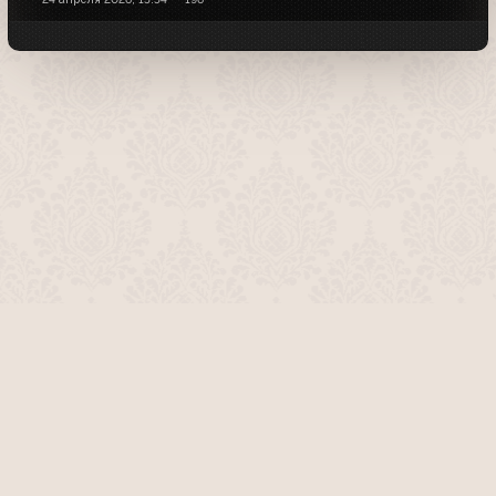
О проекте
Команда сайта
Помочь сайту
Правила
Обратная связь
Пользователи
Топ пользователей