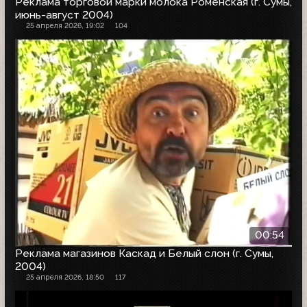
Реклама торговой марки молока Роменская (г. Сумы,
июнь-август 2004)
25 апреля 2026, 19:02
104
00:54
Реклама магазинов Каскад и Белый слон (г. Сумы,
2004)
25 апреля 2026, 18:50
117