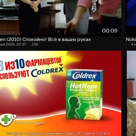
00:09
en (2010) Спокойно! Всё в ваших руках
Noki
мая 2026, 20:37
230
4 