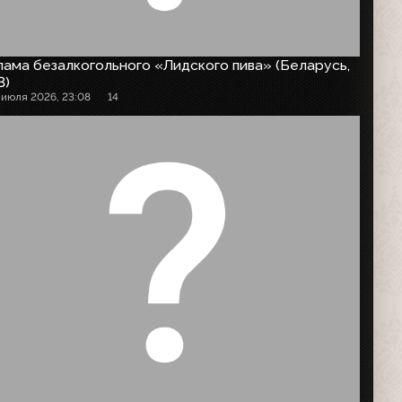
ама безалкогольного «Лидского пива» (Беларусь,
3)
 июля 2026, 23:08
14