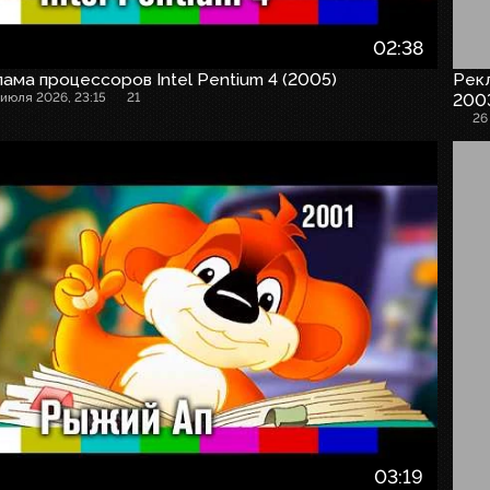
02:38
ама процессоров Intel Pentium 4 (2005)
Рекл
 июля 2026, 23:15
21
200
26
03:19