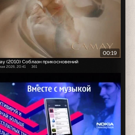
00:19
ay (2010) Соблазн прикосновений
мая 2026, 20:41
361