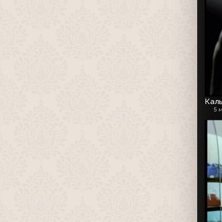
Каль
5 