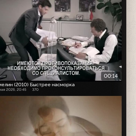
00:14
мелин (2010) Быстрее насморка
мая 2026, 20:45
370