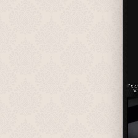
Рекл
30