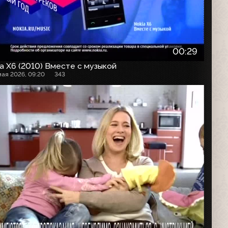
00:29
a X6 (2010) Вместе с музыкой
мая 2026, 09:20
343