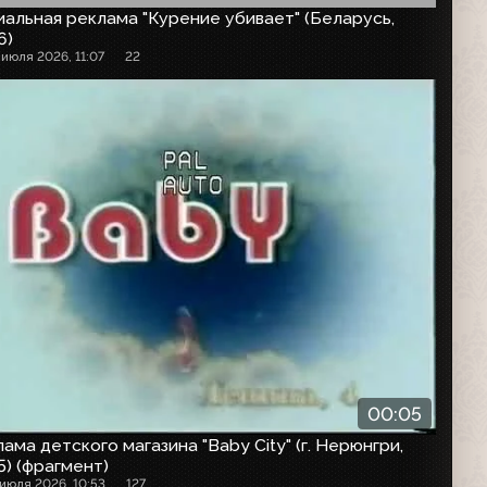
альная реклама "Курение убивает" (Беларусь,
6)
 июля 2026, 11:07
22
00:05
ама детского магазина "Baby City" (г. Нерюнгри,
) (фрагмент)
 июля 2026, 10:53
127