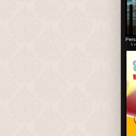
Pers
5 