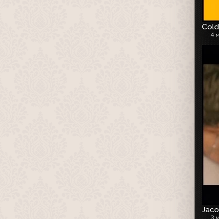
Cold
4 
Jaco
3 