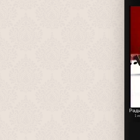
Рад
1 