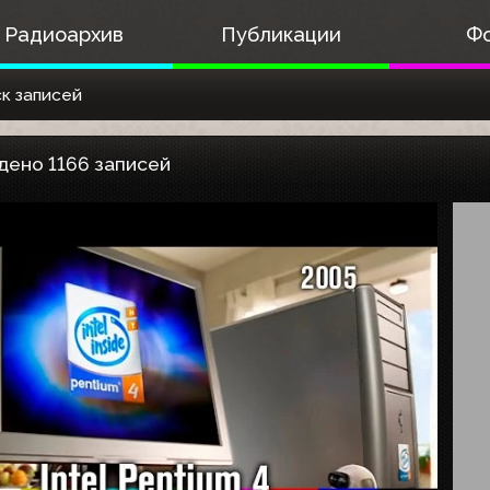
Радиоархив
Публикации
Ф
к записей
дено 1166 записей