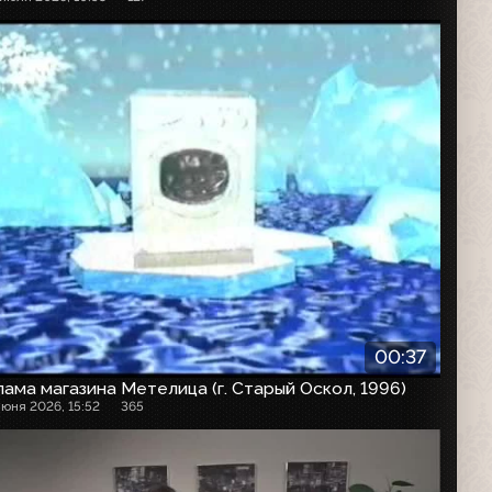
00:37
ама магазина Метелица (г. Старый Оскол, 1996)
июня 2026, 15:52
365