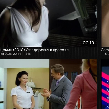
00:19
цемин (2010) От здоровья к красоте
Cam
мая 2026, 20:44
348
5 