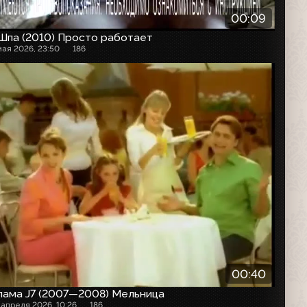
00:09
Шпа (2010) Просто работает
мая 2026, 23:50
186
00:40
лама J7 (2007—2008) Мельница
 апреля 2026, 10:26
186