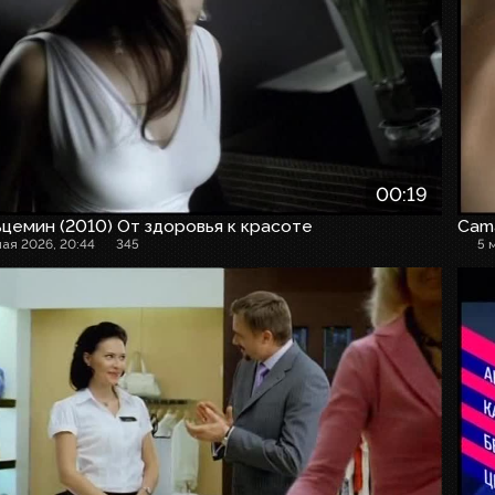
00:19
цемин (2010) От здоровья к красоте
Cam
мая 2026, 20:44
345
5 