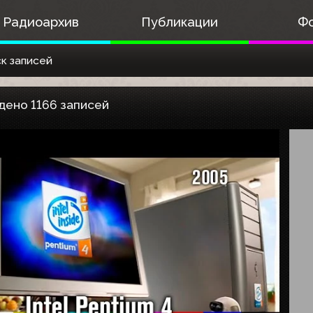
Радиоархив
Публикации
Ф
к записей
дено 1166 записей