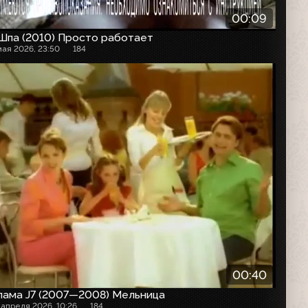
00:09
Шпа (2010) Просто работает
мая 2026, 23:50
184
00:40
лама J7 (2007—2008) Мельница
 апреля 2026, 10:26
184