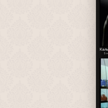
Каль
5 