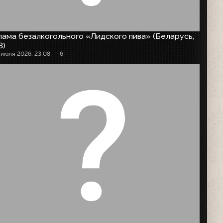
ама безалкогольного «Лидского пива» (Беларусь,
3)
 июля 2026, 23:08
6