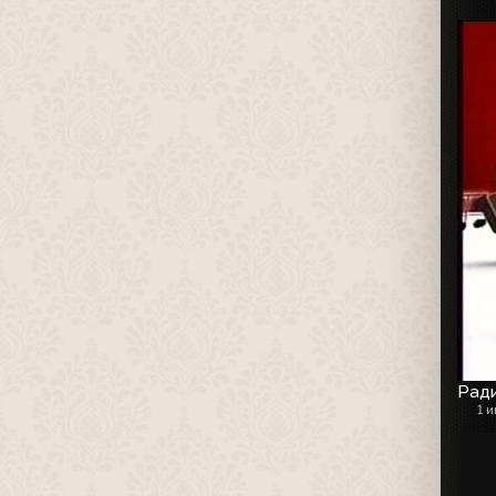
Рад
1 