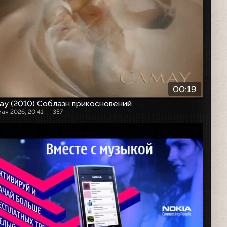
00:19
ay (2010) Соблазн прикосновений
мая 2026, 20:41
357