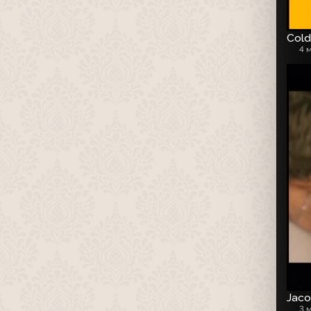
Cold
4 
Jaco
3 