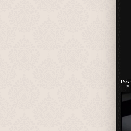
Рекл
30