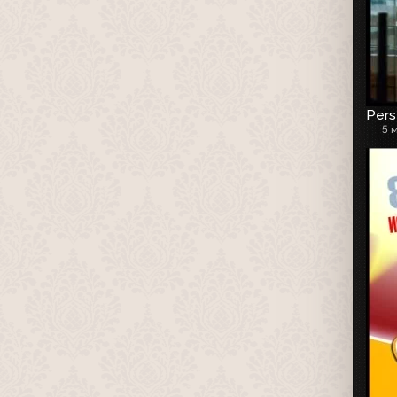
Pers
5 