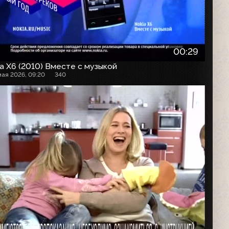
00:29
a X6 (2010) Вместе с музыкой
мая 2026, 09:20
340