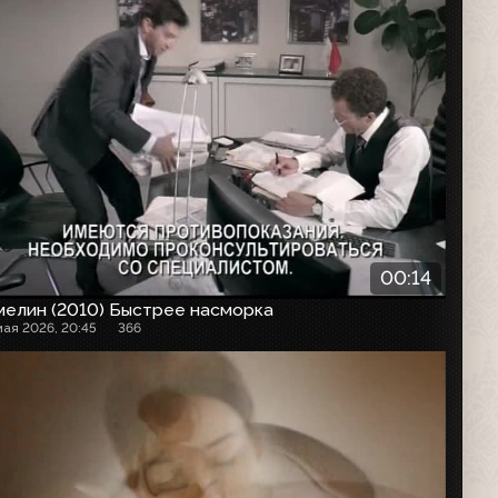
00:14
мелин (2010) Быстрее насморка
мая 2026, 20:45
366