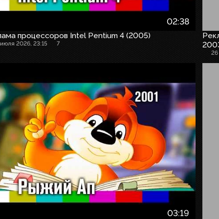
02:38
ама процессоров Intel Pentium 4 (2005)
Рекл
 июля 2026, 23:15
7
200
26
03:19