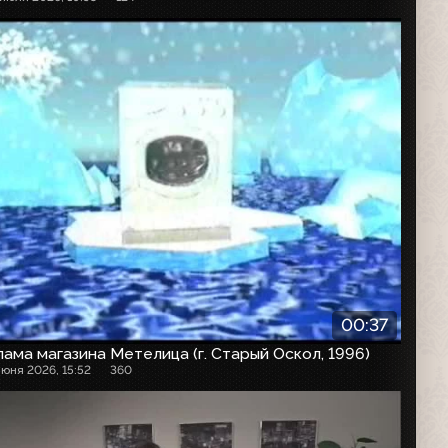
00:37
ама магазина Метелица (г. Старый Оскол, 1996)
июня 2026, 15:52
360