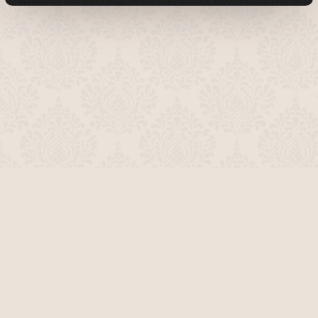
О проекте
Команда сайта
Помочь сайту
Правила
Обратная связь
Пользователи
Топ пользователей