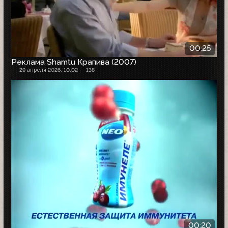
00:25
Реклама Shamtu Крапива (2007)
29 апреля 2026, 10:02
138
00:20