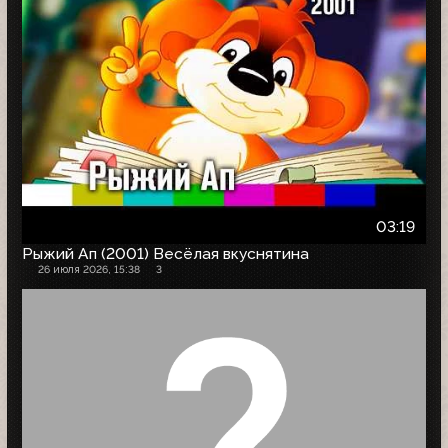
03:19
Рыжий Ап (2001) Весёлая вкуснятина
26 июля 2026, 15:38
3