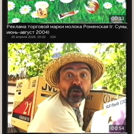
00:33
Реклама торговой марки молока Роменская (г. Сумы,
июнь-август 2004)
25 апреля 2026, 19:02
104
00:54