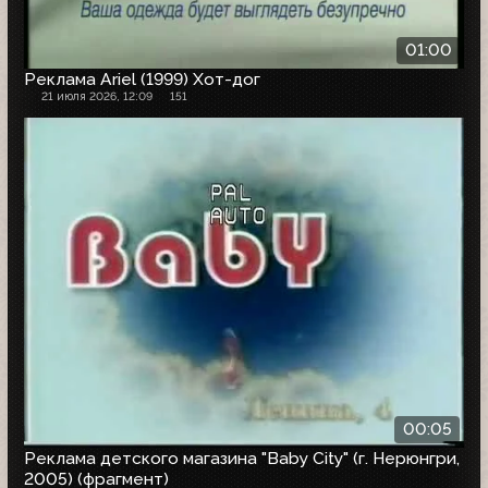
01:00
Реклама Ariel (1999) Хот-дог
21 июля 2026, 12:09
151
00:05
Реклама детского магазина "Baby City" (г. Нерюнгри,
2005) (фрагмент)