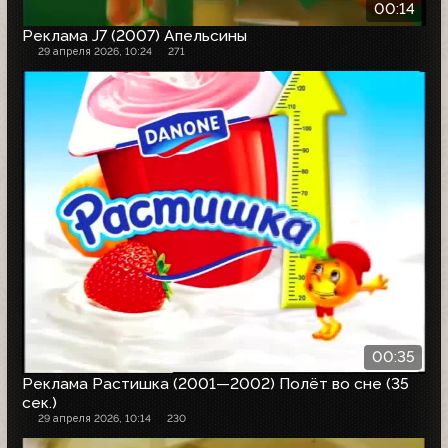
00:14
Реклама J7 (2007) Апельсины
29 апреля 2026, 10:24
271
00:35
Реклама Растишка (2001—2002) Полёт во сне (35
сек.)
29 апреля 2026, 10:14
230