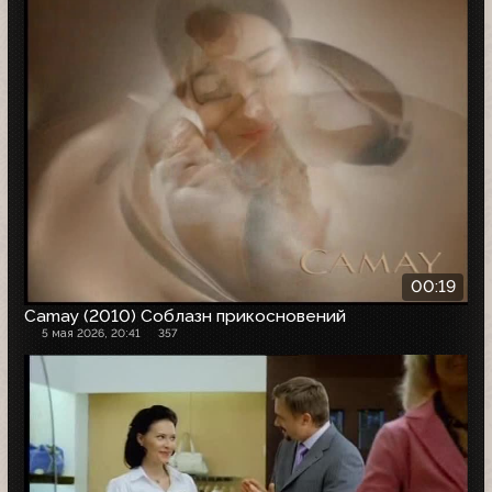
00:19
Camay (2010) Соблазн прикосновений
5 мая 2026, 20:41
357