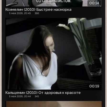
00:14
Ксимелин (2010) Быстрее насморка
5 мая 2026, 20:45
366
00:19
Кальцемин (2010) От здоровья к красоте
5 мая 2026, 20:44
345