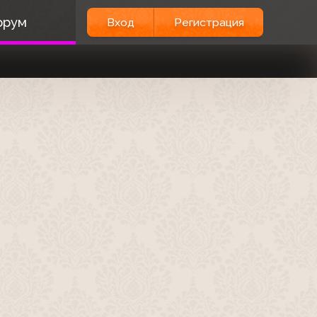
орум
Вход
Регистрация