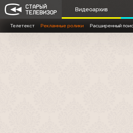
Видеоархив
Телетекст
Рекламные ролики
Расширенный поис