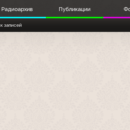
Радиоархив
Публикации
Ф
к записей