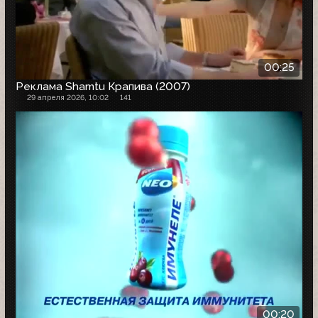
00:25
Реклама Shamtu Крапива (2007)
29 апреля 2026, 10:02
141
00:20