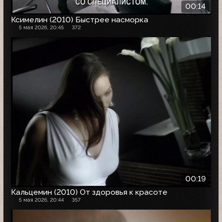
00:14
Ксимелин (2010) Быстрее насморка
5 мая 2026, 20:45
372
00:19
Кальцемин (2010) От здоровья к красоте
5 мая 2026, 20:44
357