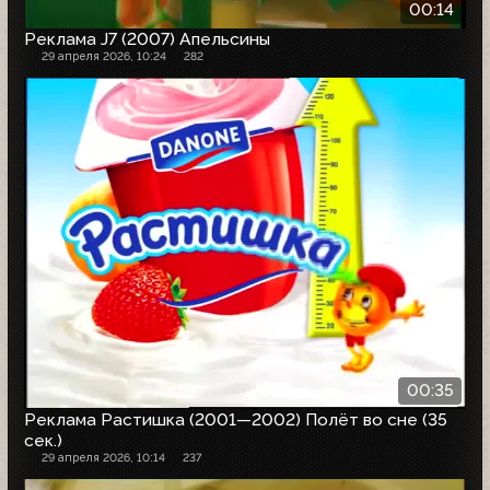
00:14
Реклама J7 (2007) Апельсины
29 апреля 2026, 10:24
282
00:35
Реклама Растишка (2001—2002) Полёт во сне (35
сек.)
29 апреля 2026, 10:14
237