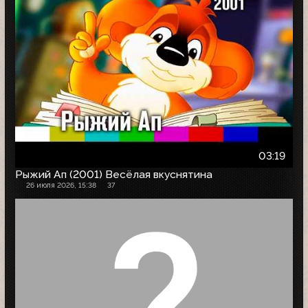
03:19
Рыжий Ап (2001) Весёлая вкуснятина
26 июля 2026, 15:38
37