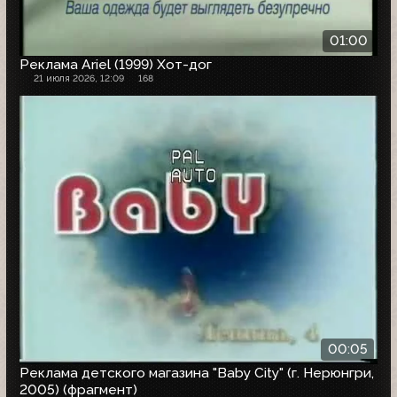
01:00
Реклама Ariel (1999) Хот-дог
21 июля 2026, 12:09
168
00:05
Реклама детского магазина "Baby City" (г. Нерюнгри,
2005) (фрагмент)