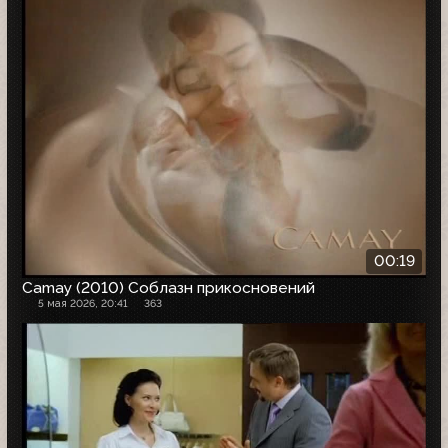
00:19
Camay (2010) Соблазн прикосновений
5 мая 2026, 20:41
363