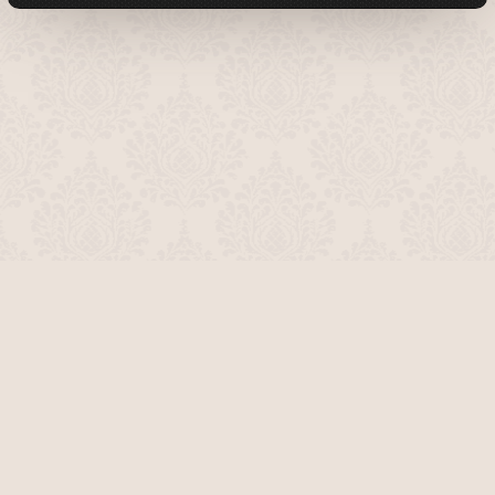
О проекте
Команда сайта
Помочь сайту
Правила
Обратная связь
Пользователи
Топ пользователей