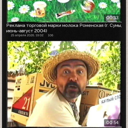
00:33
Реклама торговой марки молока Роменская (г. Сумы,
июнь-август 2004)
25 апреля 2026, 19:02
106
00:54